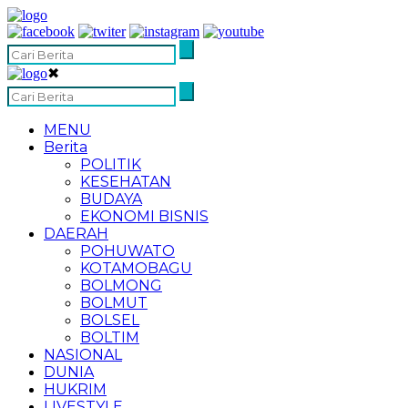
✖
MENU
Berita
POLITIK
KESEHATAN
BUDAYA
EKONOMI BISNIS
DAERAH
POHUWATO
KOTAMOBAGU
BOLMONG
BOLMUT
BOLSEL
BOLTIM
NASIONAL
DUNIA
HUKRIM
LIVESTYLE