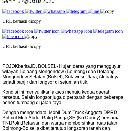
Senin, 3 Agustus 2020
URL berhasil dicopy
URL berhasil dicopy
POJOKberita.ID, BOLSEL- Hujan deras yang mengguyur
wilayah Bolaang Mongondow (Bolmong) dan Bolaang
Mongondow Selatan (Bolsel), Sulawesi Utara, Akibatnya
terjadi banjir dan longsor di sejumlah titik.
Kondisi ini menyulitkan akses menuju kedua daerah
tersebut, Selain longsor juga diperparah dengan beberapa
pohon tumbang di jalan raya.
Dengan mengendarai Mobil Dum Truck Anggota DPRD
Bolmut Moh.Abdul Rafiq Panga,SE (Ko Donny) bersama
TNI,Polri,Relawan dan warga membersihkan ruas jalan
Bolmong-Bolsel akibat tertutup longsoran tanah dan