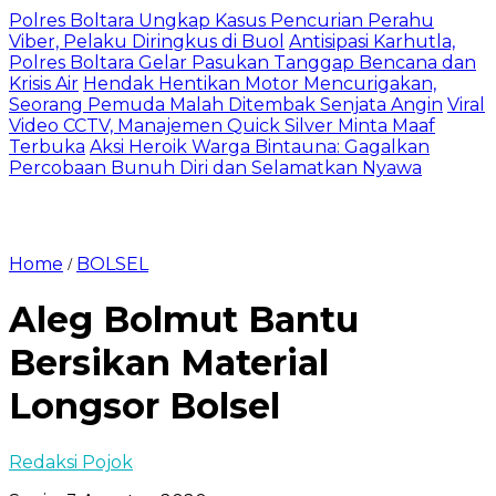
Polres Boltara Ungkap Kasus Pencurian Perahu
Viber, Pelaku Diringkus di Buol
Antisipasi Karhutla,
Polres Boltara Gelar Pasukan Tanggap Bencana dan
Krisis Air
Hendak Hentikan Motor Mencurigakan,
Seorang Pemuda Malah Ditembak Senjata Angin
Viral
Video CCTV, Manajemen Quick Silver Minta Maaf
Terbuka
Aksi Heroik Warga Bintauna: Gagalkan
Percobaan Bunuh Diri dan Selamatkan Nyawa
Home
BOLSEL
/
Aleg Bolmut Bantu
Bersikan Material
Longsor Bolsel
Redaksi Pojok