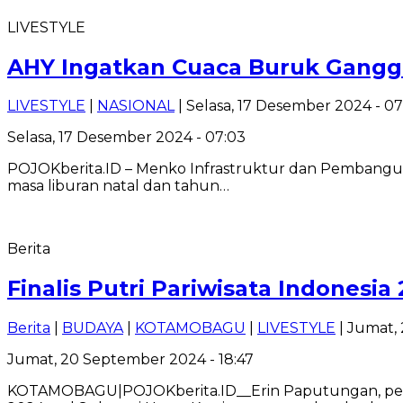
LIVESTYLE
AHY Ingatkan Cuaca Buruk Ganggu
LIVESTYLE
|
NASIONAL
| Selasa, 17 Desember 2024 - 07
Selasa, 17 Desember 2024 - 07:03
POJOKberita.ID – Menko Infrastruktur dan Pembanguna
masa liburan natal dan tahun…
Berita
Finalis Putri Pariwisata Indonesi
Berita
|
BUDAYA
|
KOTAMOBAGU
|
LIVESTYLE
| Jumat,
Jumat, 20 September 2024 - 18:47
KOTAMOBAGU|POJOKberita.ID__Erin Paputungan, pemilik