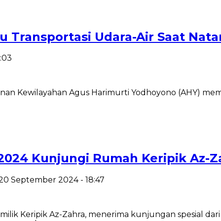
 Transportasi Udara-Air Saat Nata
:03
n Kewilayahan Agus Harimurti Yodhoyono (AHY) memberi
a 2024 Kunjungi Rumah Keripik Az-Z
 20 September 2024 - 18:47
 Keripik Az-Zahra, menerima kunjungan spesial dari Pu