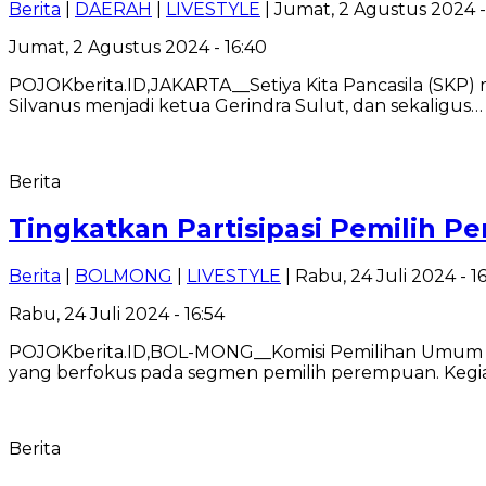
Berita
|
DAERAH
|
LIVESTYLE
| Jumat, 2 Agustus 2024 -
Jumat, 2 Agustus 2024 - 16:40
POJOKberita.ID,JAKARTA__Setiya Kita Pancasila (SKP)
Silvanus menjadi ketua Gerindra Sulut, dan sekaligus…
Berita
Tingkatkan Partisipasi Pemilih P
Berita
|
BOLMONG
|
LIVESTYLE
| Rabu, 24 Juli 2024 - 1
Rabu, 24 Juli 2024 - 16:54
POJOKberita.ID,BOL-MONG__Komisi Pemilihan Umum (K
yang berfokus pada segmen pemilih perempuan. Kegia
Berita