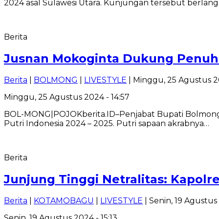
2024 asal Sulawesi Utara. Kunjungan tersebut berla
Berita
Jusnan Mokoginta Dukung Penuh Pu
Berita
|
BOLMONG
|
LIVESTYLE
| Minggu, 25 Agustus 20
Minggu, 25 Agustus 2024 - 14:57
BOL-MONG|POJOKberita.ID–Penjabat Bupati Bolmong J
Putri Indonesia 2024 – 2025. Putri sapaan akrabnya…
Berita
Junjung Tinggi Netralitas: Kapol
Berita
|
KOTAMOBAGU
|
LIVESTYLE
| Senin, 19 Agustus 
Senin, 19 Agustus 2024 - 15:13