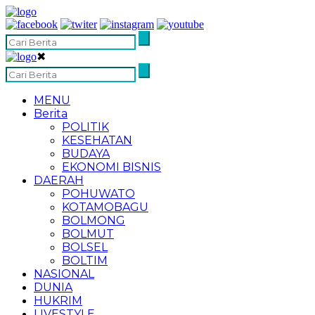
✖
MENU
Berita
POLITIK
KESEHATAN
BUDAYA
EKONOMI BISNIS
DAERAH
POHUWATO
KOTAMOBAGU
BOLMONG
BOLMUT
BOLSEL
BOLTIM
NASIONAL
DUNIA
HUKRIM
LIVESTYLE