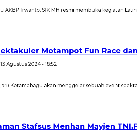
KBP Irwanto, SIK MH resmi membuka kegiatan Latihan
Spektakuler Motampot Fun Race da
, 13 Agustus 2024 - 18:52
ri) Kotamobagu akan menggelar sebuah event spektaku
an Stafsus Menhan Mayjen TNI.Pu