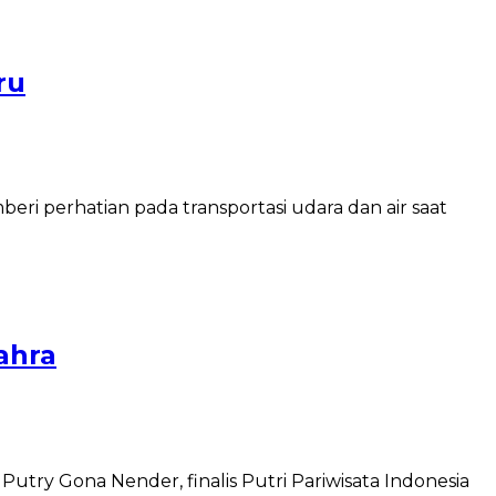
ru
 perhatian pada transportasi udara dan air saat
ahra
try Gona Nender, finalis Putri Pariwisata Indonesia