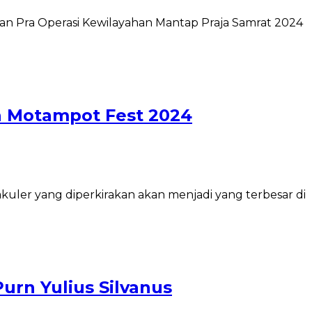
 Pra Operasi Kewilayahan Mantap Praja Samrat 2024
n Motampot Fest 2024
ler yang diperkirakan akan menjadi yang terbesar di
rn Yulius Silvanus