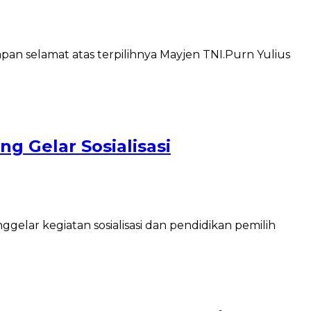
n selamat atas terpilihnya Mayjen TNI.Purn Yulius
g Gelar Sosialisasi
r kegiatan sosialisasi dan pendidikan pemilih