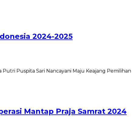
ndonesia 2024-2025
tri Puspita Sari Nancayani Maju Keajang Pemilihan
perasi Mantap Praja Samrat 2024