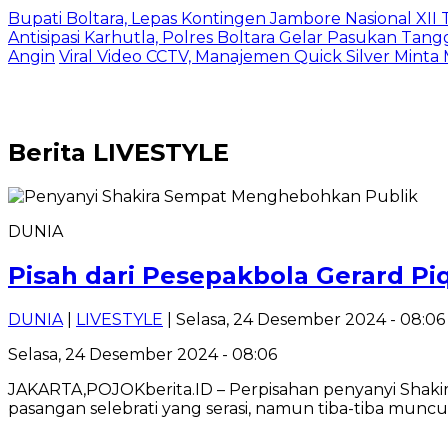
Bupati Boltara, Lepas Kontingen Jambore Nasional XI
Antisipasi Karhutla, Polres Boltara Gelar Pasukan Tang
Angin
Viral Video CCTV, Manajemen Quick Silver Minta
Berita
LIVESTYLE
DUNIA
Pisah dari Pesepakbola Gerard P
DUNIA
|
LIVESTYLE
| Selasa, 24 Desember 2024 - 08:06
Selasa, 24 Desember 2024 - 08:06
JAKARTA,POJOKberita.ID – Perpisahan penyanyi Shak
pasangan selebrati yang serasi, namun tiba-tiba muncu