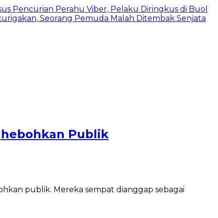
us Pencurian Perahu Viber, Pelaku Diringkus di Buol
urigakan, Seorang Pemuda Malah Ditembak Senjata
ghebohkan Publik
hkan publik. Mereka sempat dianggap sebagai