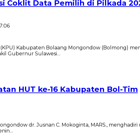
 Coklit Data Pemilih di Pilkada 20
17:06
KPU) Kabupaten Bolaang Mongondow (Bolmong) mengg
akil Gubernur Sulawesi…
gatan HUT ke-16 Kabupaten Bol-Tim
ngondow dr. Jusnan C. Mokoginta, MARS., menghadiri 
enin…