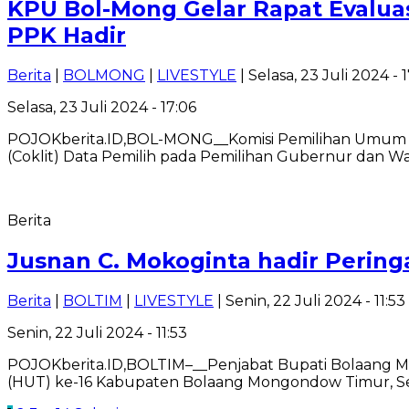
KPU Bol-Mong Gelar Rapat Evaluasi
PPK Hadir
Berita
|
BOLMONG
|
LIVESTYLE
| Selasa, 23 Juli 2024 - 
Selasa, 23 Juli 2024 - 17:06
POJOKberita.ID,BOL-MONG__Komisi Pemilihan Umum (
(Coklit) Data Pemilih pada Pemilihan Gubernur dan W
Berita
Jusnan C. Mokoginta hadir Perin
Berita
|
BOLTIM
|
LIVESTYLE
| Senin, 22 Juli 2024 - 11:53
Senin, 22 Juli 2024 - 11:53
POJOKberita.ID,BOLTIM–__Penjabat Bupati Bolaang Mo
(HUT) ke-16 Kabupaten Bolaang Mongondow Timur, S