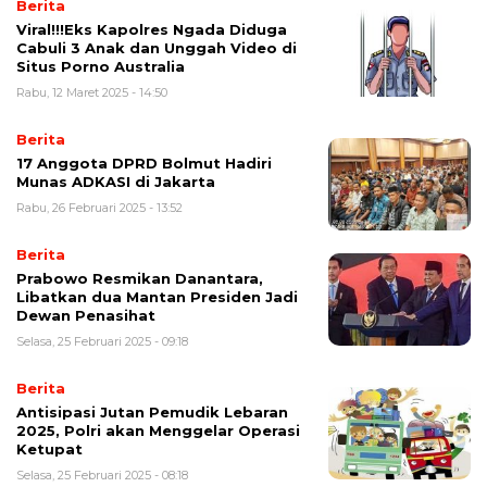
Berita
Viral!!!Eks Kapolres Ngada Diduga
Cabuli 3 Anak dan Unggah Video di
Situs Porno Australia
Rabu, 12 Maret 2025 - 14:50
Berita
17 Anggota DPRD Bolmut Hadiri
Munas ADKASI di Jakarta
Rabu, 26 Februari 2025 - 13:52
Berita
Prabowo Resmikan Danantara,
Libatkan dua Mantan Presiden Jadi
Dewan Penasihat
Selasa, 25 Februari 2025 - 09:18
Berita
Antisipasi Jutan Pemudik Lebaran
2025, Polri akan Menggelar Operasi
Ketupat
Selasa, 25 Februari 2025 - 08:18