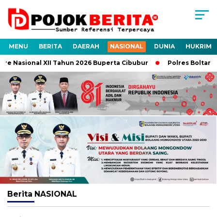
MENU
BERITA
DAERAH
NASIONAL
DUNIA
HUKRIM
e Nasional XII Tahun 2026 Buperta Cibubur
Polres Boltara U
Berita
NASIONAL