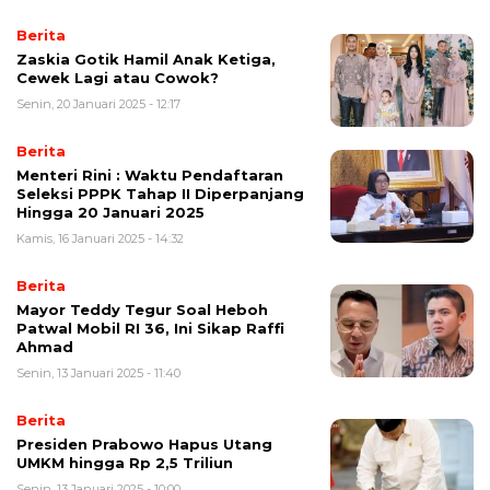
Berita
Zaskia Gotik Hamil Anak Ketiga,
Cewek Lagi atau Cowok?
Senin, 20 Januari 2025 - 12:17
Berita
Menteri Rini : Waktu Pendaftaran
Seleksi PPPK Tahap II Diperpanjang
Hingga 20 Januari 2025
Kamis, 16 Januari 2025 - 14:32
Berita
Mayor Teddy Tegur Soal Heboh
Patwal Mobil RI 36, Ini Sikap Raffi
Ahmad
Senin, 13 Januari 2025 - 11:40
Berita
Presiden Prabowo Hapus Utang
UMKM hingga Rp 2,5 Triliun
Senin, 13 Januari 2025 - 10:00