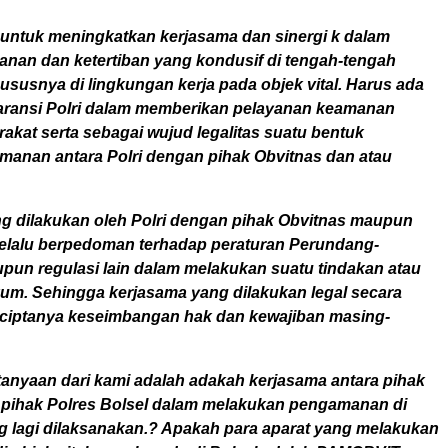
a untuk meningkatkan kerjasama dan sinergi k dalam
nan dan ketertiban yang kondusif di tengah-tengah
susnya di lingkungan kerja pada objek vital. Harus ada
aransi Polri dalam memberikan pelayanan keamanan
kat serta sebagai wujud legalitas suatu bentuk
manan antara Polri dengan pihak Obvitnas dan atau
g dilakukan oleh Polri dengan pihak Obvitnas maupun
 selalu berpedoman terhadap peraturan Perundang-
un regulasi lain dalam melakukan suatu tindakan atau
um. Sehingga kerjasama yang dilakukan legal secara
ciptanya keseimbangan hak dan kewajiban masing-
tanyaan dari kami adalah adakah kerjasama antara pihak
ihak Polres Bolsel dalam melakukan pengamanan di
ng lagi dilaksanakan.? Apakah para aparat yang melakukan