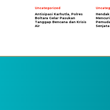
Uncategorized
Uncateg
Antisipasi Karhutla, Polres
Hendak
Boltara Gelar Pasukan
Mencuri
Tanggap Bencana dan Krisis
Pemuda
Air
Senjata