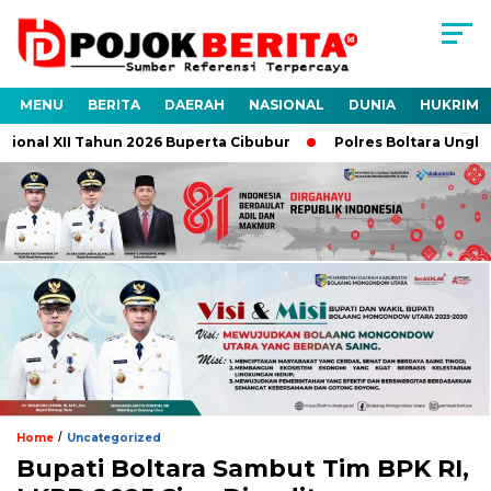
MENU
BERITA
DAERAH
NASIONAL
DUNIA
HUKRIM
nal XII Tahun 2026 Buperta Cibubur
Polres Boltara Ungkap K
/
Home
Uncategorized
Bupati Boltara Sambut Tim BPK RI,