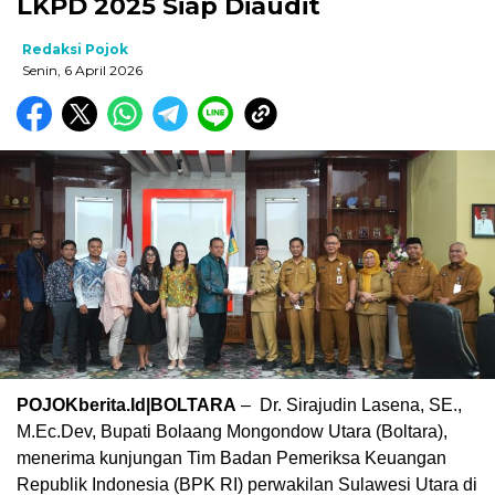
LKPD 2025 Siap Diaudit
Redaksi Pojok
Senin, 6 April 2026
POJOKberita.Id|BOLTARA
– Dr. Sirajudin Lasena, SE.,
M.Ec.Dev, Bupati Bolaang Mongondow Utara (Boltara),
menerima kunjungan Tim Badan Pemeriksa Keuangan
Republik Indonesia (BPK RI) perwakilan Sulawesi Utara di