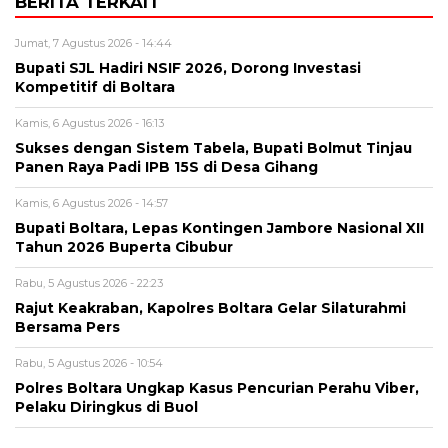
BERITA TERKAIT
Jumat, 7 Agustus 2026 - 14:44
Bupati SJL Hadiri NSIF 2026, Dorong Investasi
Kompetitif di Boltara
Kamis, 6 Agustus 2026 - 16:13
Sukses dengan Sistem Tabela, Bupati Bolmut Tinjau
Panen Raya Padi IPB 15S di Desa Gihang
Kamis, 6 Agustus 2026 - 14:57
Bupati Boltara, Lepas Kontingen Jambore Nasional XII
Tahun 2026 Buperta Cibubur
Rabu, 5 Agustus 2026 - 22:23
Rajut Keakraban, Kapolres Boltara Gelar Silaturahmi
Bersama Pers
Rabu, 5 Agustus 2026 - 10:54
Polres Boltara Ungkap Kasus Pencurian Perahu Viber,
Pelaku Diringkus di Buol