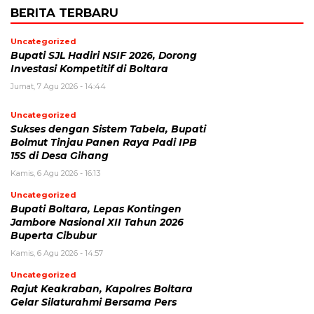
BERITA TERBARU
Uncategorized
Bupati SJL Hadiri NSIF 2026, Dorong
Investasi Kompetitif di Boltara
Jumat, 7 Agu 2026 - 14:44
Uncategorized
Sukses dengan Sistem Tabela, Bupati
Bolmut Tinjau Panen Raya Padi IPB
15S di Desa Gihang
Kamis, 6 Agu 2026 - 16:13
Uncategorized
Bupati Boltara, Lepas Kontingen
Jambore Nasional XII Tahun 2026
Buperta Cibubur
Kamis, 6 Agu 2026 - 14:57
Uncategorized
Rajut Keakraban, Kapolres Boltara
Gelar Silaturahmi Bersama Pers