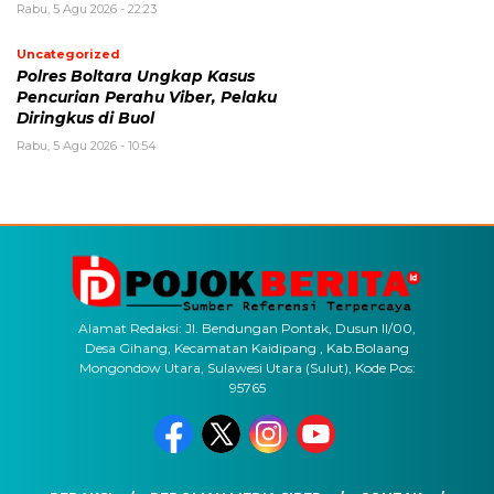
Rabu, 5 Agu 2026 - 22:23
Uncategorized
Polres Boltara Ungkap Kasus
Pencurian Perahu Viber, Pelaku
Diringkus di Buol
Rabu, 5 Agu 2026 - 10:54
Alamat Redaksi: Jl. Bendungan Pontak, Dusun II/00,
Desa Gihang, Kecamatan Kaidipang , Kab.Bolaang
Mongondow Utara, Sulawesi Utara (Sulut), Kode Pos:
95765