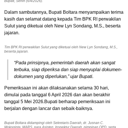
Bupati, Senin (6/4/2026).
Dalam sambutannya, Bupati Boltara menyampaikan terima
kasih dan selamat datang kepada Tim BPK RI perwakilan
Sulut yang diketuai oleh New Lyn Sondang, M.S., beserta
jajaran.
Tim BPK RI perwakilan Sulut yang diketuai oleh New Lyn Sondang, M.S.,
beserta jajaran.
“Pada prinsipnya, pemerintah daerah akan sangat
terbuka, siap diperiksa dan siap menyuplai dokumen-
dokumen yang diperlukan,” ujar Bupati.
Pemeriksaan ini akan dilaksanakan selama 30 hari,
dimulai pada tanggal 6 April 2026 dan akan berakhir
tanggal 5 Mei 2026.Bupati berharap pemeriksaan ini
berjalan dengan lancar dan sebaik-baiknya.
Bupati Boltara didampingi oleh Sekretaris Daerah, dr. Jusnan C.
Mokoginta, MARS, para Asisten, Inspektur Daerah, pimpinan OPD, serta