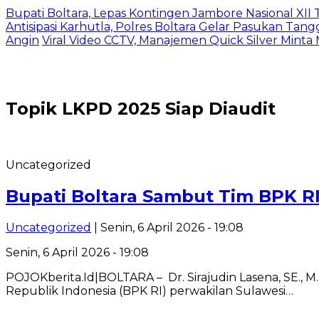
Bupati Boltara, Lepas Kontingen Jambore Nasional XI
Antisipasi Karhutla, Polres Boltara Gelar Pasukan Tang
Angin
Viral Video CCTV, Manajemen Quick Silver Minta
Topik
LKPD 2025 Siap Diaudit
Uncategorized
Bupati Boltara Sambut Tim BPK RI
Uncategorized
| Senin, 6 April 2026 - 19:08
Senin, 6 April 2026 - 19:08
POJOKberita.Id|BOLTARA – Dr. Sirajudin Lasena, SE.
Republik Indonesia (BPK RI) perwakilan Sulawesi…