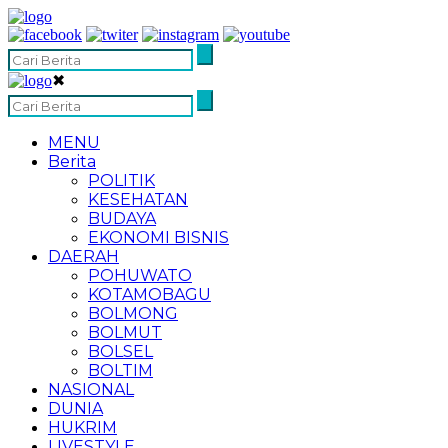
✖
MENU
Berita
POLITIK
KESEHATAN
BUDAYA
EKONOMI BISNIS
DAERAH
POHUWATO
KOTAMOBAGU
BOLMONG
BOLMUT
BOLSEL
BOLTIM
NASIONAL
DUNIA
HUKRIM
LIVESTYLE