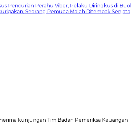
us Pencurian Perahu Viber, Pelaku Diringkus di Buol
urigakan, Seorang Pemuda Malah Ditembak Senjata
, menerima kunjungan Tim Badan Pemeriksa Keuangan