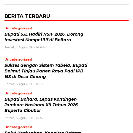
BERITA TERBARU
Uncategorized
Bupati SJL Hadiri NSIF 2026, Dorong
Investasi Kompetitif di Boltara
Jumat, 7 Agu 2026 - 14:44
Uncategorized
Sukses dengan Sistem Tabela, Bupati
Bolmut Tinjau Panen Raya Padi IPB
15S di Desa Gihang
Kamis, 6 Agu 2026 - 16:13
Uncategorized
Bupati Boltara, Lepas Kontingen
Jambore Nasional XII Tahun 2026
Buperta Cibubur
Kamis, 6 Agu 2026 - 14:57
Uncategorized
Rajut Keakraban, Kapolres Boltara