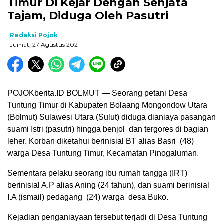
Timur Di Kejar Dengan Senjata
Tajam, Diduga Oleh Pasutri
Redaksi Pojok
Jumat, 27 Agustus 2021
POJOKberita.ID BOLMUT — Seorang petani Desa
Tuntung Timur di Kabupaten Bolaang Mongondow Utara
(Bolmut) Sulawesi Utara (Sulut) diduga dianiaya pasangan
suami Istri (pasutri) hingga benjol dan tergores di bagian
leher. Korban diketahui berinisial BT alias Basri (48)
warga Desa Tuntung Timur, Kecamatan Pinogaluman.
Sementara pelaku seorang ibu rumah tangga (IRT)
berinisial A.P alias Aning (24 tahun), dan suami berinisial
I.A (ismail) pedagang (24) warga desa Buko.
Kejadian penganiayaan tersebut terjadi di Desa Tuntung