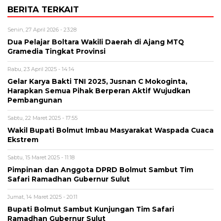
BERITA TERKAIT
Senin, 27 April 2026 - 23:28
Dua Pelajar Boltara Wakili Daerah di Ajang MTQ
Gramedia Tingkat Provinsi
Rabu, 23 April 2025 - 14:14
Gelar Karya Bakti TNI 2025, Jusnan C Mokoginta,
Harapkan Semua Pihak Berperan Aktif Wujudkan
Pembangunan
Sabtu, 22 Maret 2025 - 17:55
Wakil Bupati Bolmut Imbau Masyarakat Waspada Cuaca
Ekstrem
Sabtu, 15 Maret 2025 - 11:18
Pimpinan dan Anggota DPRD Bolmut Sambut Tim
Safari Ramadhan Gubernur Sulut
Jumat, 14 Maret 2025 - 20:11
Bupati Bolmut Sambut Kunjungan Tim Safari
Ramadhan Gubernur Sulut