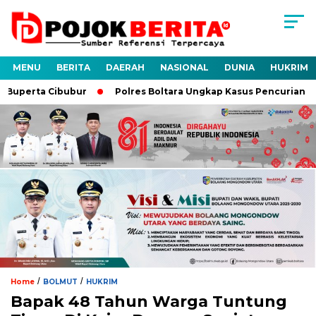
MENU
BERITA
DAERAH
NASIONAL
DUNIA
HUKRIM
 Buperta Cibubur
Polres Boltara Ungkap Kasus Pencurian Pera
/
/
Home
BOLMUT
HUKRIM
Bapak 48 Tahun Warga Tuntung