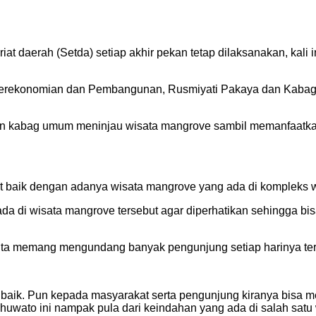
 daerah (Setda) setiap akhir pekan tetap dilaksanakan, kali i
n Perekonomian dan Pembangunan, Rusmiyati Pakaya dan Kabag
en kabag umum meninjau wisata mangrove sambil memanfaatkan
baik dengan adanya wisata mangrove yang ada di kompleks wi
 ada di wisata mangrove tersebut agar diperhatikan sehingga 
ta memang mengundang banyak pengunjung setiap harinya terl
ik. Pun kepada masyarakat serta pengunjung kiranya bisa menj
uwato ini nampak pula dari keindahan yang ada di salah satu w