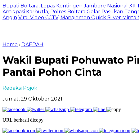
Bupati Boltara, Lepas Kontingen Jambore Nasional XI
Antisipasi Karhutla, Polres Boltara Gelar Pasukan Tang
Angin
Viral Video CCTV, Manajemen Quick Silver Minta
Home
DAERAH
/
Wakil Bupati Pohuwato Pi
Pantai Pohon Cinta
Redaksi Pojok
Jumat, 29 Oktober 2021
URL berhasil dicopy