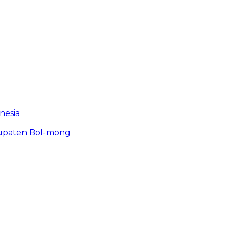
nesia
bupaten Bol-mong