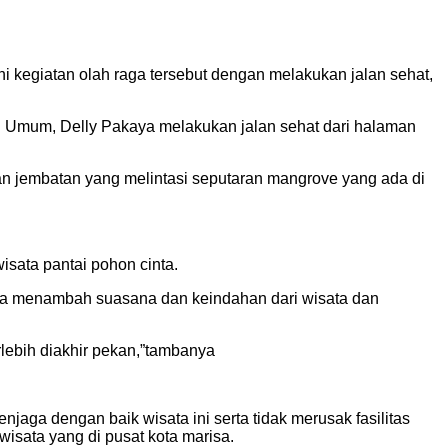
ni kegiatan olah raga tersebut dengan melakukan jalan sehat,
 Umum, Delly Pakaya melakukan jalan sehat dari halaman
 jembatan yang melintasi seputaran mangrove yang ada di
sata pantai pohon cinta.
bisa menambah suasana dan keindahan dari wisata dan
ebih diakhir pekan,”tambanya
aga dengan baik wisata ini serta tidak merusak fasilitas
isata yang di pusat kota marisa.