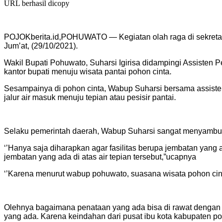
URL berhasil dicopy
POJOKberita.id,POHUWATO — Kegiatan olah raga di sekretariat
Jum’at, (29/10/2021).
Wakil Bupati Pohuwato, Suharsi Igirisa didampingi Assiste
kantor bupati menuju wisata pantai pohon cinta.
Sesampainya di pohon cinta, Wabup Suharsi bersama assist
jalur air masuk menuju tepian atau pesisir pantai.
Selaku pemerintah daerah, Wabup Suharsi sangat menyambut 
‘’Hanya saja diharapkan agar fasilitas berupa jembatan yang
jembatan yang ada di atas air tepian tersebut,”ucapnya
‘’Karena menurut wabup pohuwato, suasana wisata pohon cin
Olehnya bagaimana penataan yang ada bisa di rawat dengan ba
yang ada. Karena keindahan dari pusat ibu kota kabupaten poh