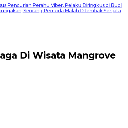
us Pencurian Perahu Viber, Pelaku Diringkus di Buol
urigakan, Seorang Pemuda Malah Ditembak Senjata
Raga Di Wisata Mangrove