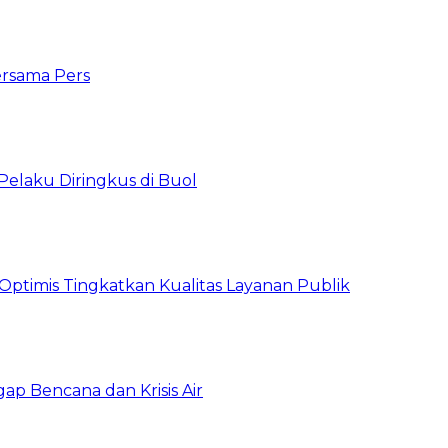
ersama Pers
Pelaku Diringkus di Buol
timis Tingkatkan Kualitas Layanan Publik
gap Bencana dan Krisis Air