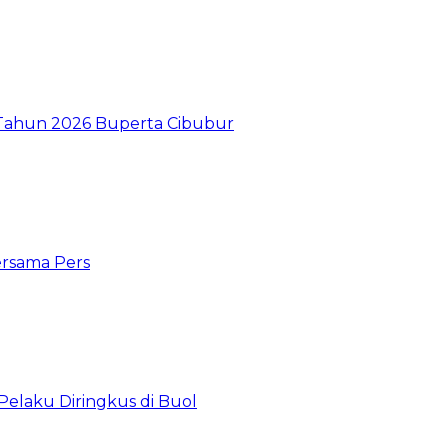
I Tahun 2026 Buperta Cibubur
ersama Pers
Pelaku Diringkus di Buol