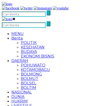
✖
MENU
Berita
POLITIK
KESEHATAN
BUDAYA
EKONOMI BISNIS
DAERAH
POHUWATO
KOTAMOBAGU
BOLMONG
BOLMUT
BOLSEL
BOLTIM
NASIONAL
DUNIA
HUKRIM
LIVESTYLE