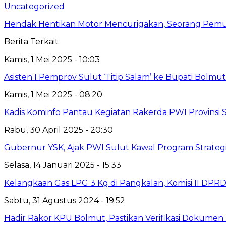
Uncategorized
Hendak Hentikan Motor Mencurigakan, Seorang Pemu
Berita Terkait
Kamis, 1 Mei 2025 - 10:03
Asisten I Pemprov Sulut ‘Titip Salam’ ke Bupati Bolmut
Kamis, 1 Mei 2025 - 08:20
Kadis Kominfo Pantau Kegiatan Rakerda PWI Provinsi 
Rabu, 30 April 2025 - 20:30
Gubernur YSK, Ajak PWI Sulut Kawal Program Strateg
Selasa, 14 Januari 2025 - 15:33
Kelangkaan Gas LPG 3 Kg di Pangkalan, Komisi II DPRD
Sabtu, 31 Agustus 2024 - 19:52
Hadir Rakor KPU Bolmut, Pastikan Verifikasi Dokumen