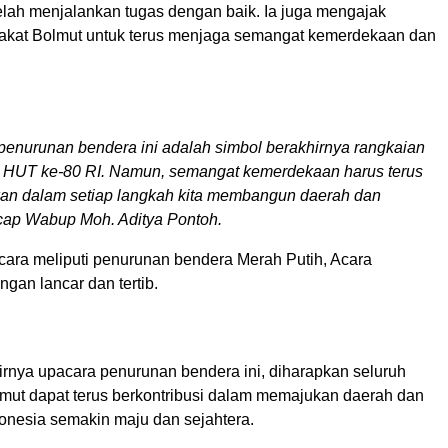
elah menjalankan tugas dengan baik. Ia juga mengajak
akat Bolmut untuk terus menjaga semangat kemerdekaan dan
penurunan bendera ini adalah simbol berakhirnya rangkaian
n HUT ke-80 RI. Namun, semangat kemerdekaan harus terus
kan dalam setiap langkah kita membangun daerah dan
cap Wabup Moh. Aditya Pontoh.
ara meliputi penurunan bendera Merah Putih, Acara
gan lancar dan tertib.
rnya upacara penurunan bendera ini, diharapkan seluruh
mut dapat terus berkontribusi dalam memajukan daerah dan
onesia semakin maju dan sejahtera.