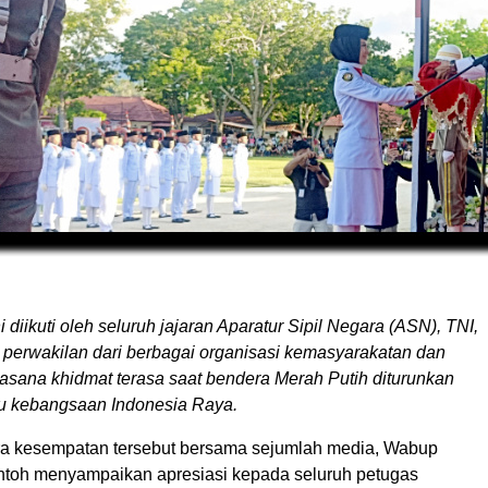
 diikuti oleh seluruh jajaran Aparatur Sipil Negara (ASN), TNI,
ta perwakilan dari berbagai organisasi kemasyarakatan dan
uasana khidmat terasa saat bendera Merah Putih diturunkan
agu kebangsaan Indonesia Raya.
a kesempatan tersebut bersama sejumlah media, Wabup
ntoh menyampaikan apresiasi kepada seluruh petugas