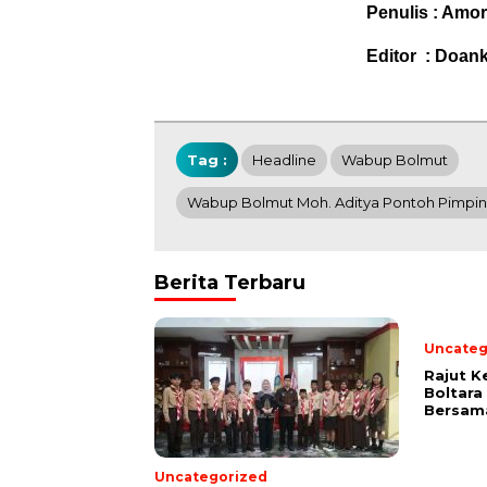
Penulis : Amor
Editor : Doan
Tag :
Headline
Wabup Bolmut
Wabup Bolmut Moh. Aditya Pontoh Pimpin
Berita Terbaru
Uncateg
Rajut K
Boltara
Bersam
Uncategorized