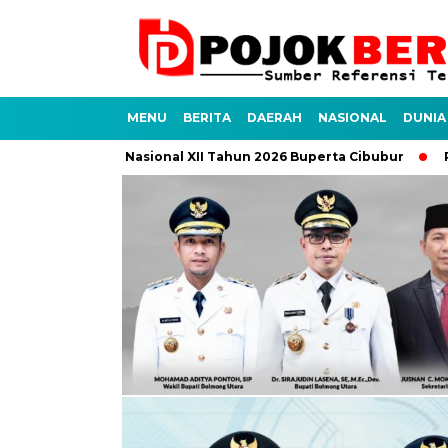
MENU
BERITA
DAERAH
NASIONAL
DUNIA
Jambore Nasional XII Tahun 2026 Buperta Cibubur
Polres Bol