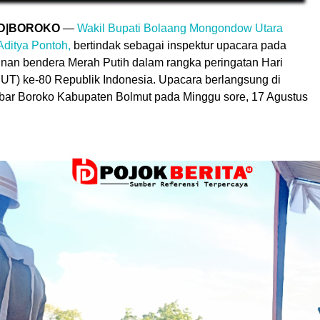
.ID|BOROKO
—
Wakil Bupati Bolaang Mongondow Utara
Aditya Pontoh,
bertindak sebagai inspektur upacara pada
nan bendera Merah Putih dalam rangka peringatan Hari
UT) ke-80 Republik Indonesia. Upacara berlangsung di
ar Boroko Kabupaten Bolmut pada Minggu sore, 17 Agustus