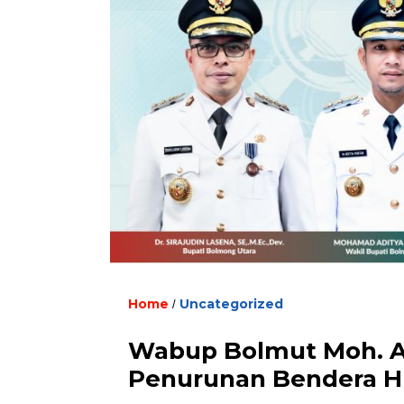
Home
Uncategorized
/
Wabup Bolmut Moh. A
Penurunan Bendera HU