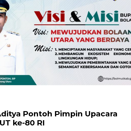
ditya Pontoh Pimpin Upacara
T ke-80 RI