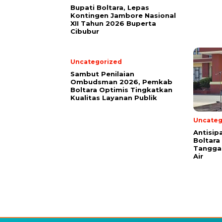
Bupati Boltara, Lepas
Kontingen Jambore Nasional
XII Tahun 2026 Buperta
Cibubur
Uncategorized
Sambut Penilaian
Ombudsman 2026, Pemkab
Boltara Optimis Tingkatkan
Kualitas Layanan Publik
Uncateg
Antisipa
Boltara
Tanggap
Air