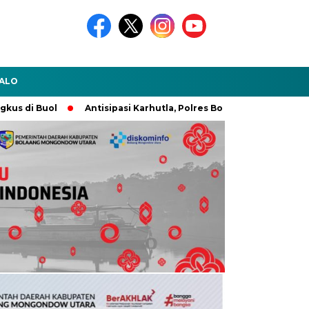
ALO
ol
Antisipasi Karhutla, Polres Boltara Gelar Pasukan Tanggap