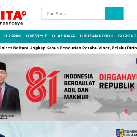
HUKRIM
LIVESTYLE
OLAHRAGA
LIPUTAN POJOK
GORONT
tara Ungkap Kasus Pencurian Perahu Viber, Pelaku Diringkus di Bu