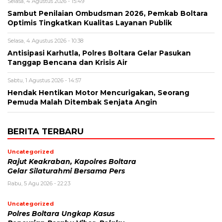
Selasa, 4 Agustus 2026 - 15:49
Sambut Penilaian Ombudsman 2026, Pemkab Boltara
Optimis Tingkatkan Kualitas Layanan Publik
Selasa, 4 Agustus 2026 - 10:38
Antisipasi Karhutla, Polres Boltara Gelar Pasukan
Tanggap Bencana dan Krisis Air
Sabtu, 1 Agustus 2026 - 14:57
Hendak Hentikan Motor Mencurigakan, Seorang
Pemuda Malah Ditembak Senjata Angin
BERITA TERBARU
Uncategorized
Rajut Keakraban, Kapolres Boltara
Gelar Silaturahmi Bersama Pers
Rabu, 5 Agu 2026 - 22:23
Uncategorized
Polres Boltara Ungkap Kasus