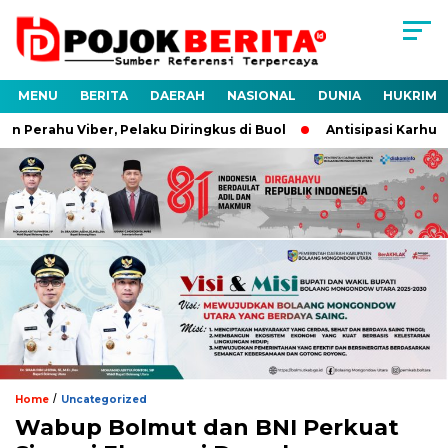
MENU
BERITA
DAERAH
NASIONAL
DUNIA
HUKRIM
 Perahu Viber, Pelaku Diringkus di Buol
Antisipasi Karhutla
/
Home
Uncategorized
Wabup Bolmut dan BNI Perkuat