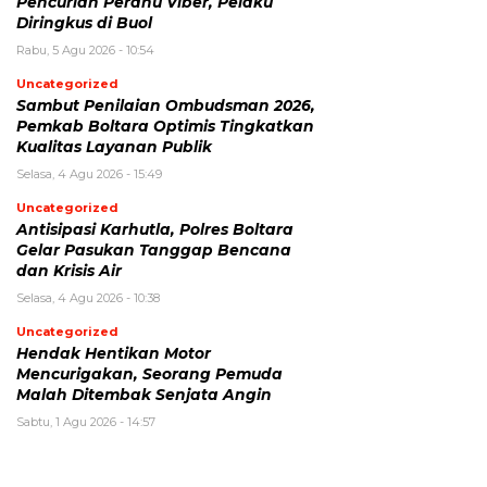
Pencurian Perahu Viber, Pelaku
Diringkus di Buol
Rabu, 5 Agu 2026 - 10:54
Uncategorized
Sambut Penilaian Ombudsman 2026,
Pemkab Boltara Optimis Tingkatkan
Kualitas Layanan Publik
Selasa, 4 Agu 2026 - 15:49
Uncategorized
Antisipasi Karhutla, Polres Boltara
Gelar Pasukan Tanggap Bencana
dan Krisis Air
Selasa, 4 Agu 2026 - 10:38
Uncategorized
Hendak Hentikan Motor
Mencurigakan, Seorang Pemuda
Malah Ditembak Senjata Angin
Sabtu, 1 Agu 2026 - 14:57