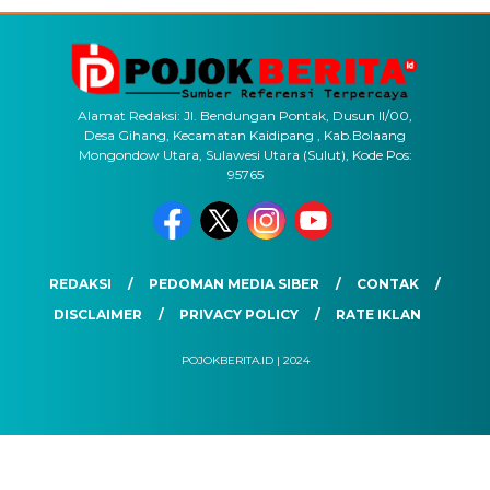
Alamat Redaksi: Jl. Bendungan Pontak, Dusun II/00,
Desa Gihang, Kecamatan Kaidipang , Kab.Bolaang
Mongondow Utara, Sulawesi Utara (Sulut), Kode Pos:
95765
REDAKSI
PEDOMAN MEDIA SIBER
CONTAK
DISCLAIMER
PRIVACY POLICY
RATE IKLAN
POJOKBERITA.ID | 2024