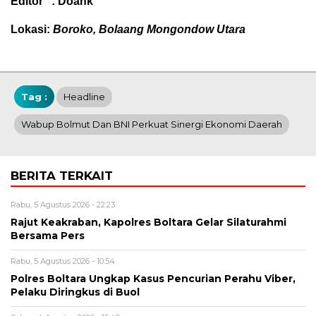
Editor :
Doank
Lokasi:
Boroko, Bolaang Mongondow Utara
Tag :
Headline
Wabup Bolmut Dan BNI Perkuat Sinergi Ekonomi Daerah
BERITA TERKAIT
Rabu, 5 Agustus 2026 - 22:23
Rajut Keakraban, Kapolres Boltara Gelar Silaturahmi
Bersama Pers
Rabu, 5 Agustus 2026 - 10:54
Polres Boltara Ungkap Kasus Pencurian Perahu Viber,
Pelaku Diringkus di Buol