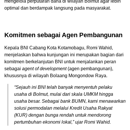
mengelola perputaran dana di wilayah Bolmut agar lebih
optimal dan berdampak langsung pada masyarakat.
Komitmen sebagai Agen Pembangunan
Kepala BNI Cabang Kota Kotamobagu, Romi Wahid,
menjelaskan bahwa kunjungan ini merupakan bagian dari
komitmen berkelanjutan BNI untuk menjalankan peran
sebagai
agent of development
(agen pembangunan),
khususnya di wilayah Bolaang Mongondow Raya.
“Sejauh ini BNI telah banyak menyentuh pelaku
usaha di Bolmut, mulai dari skala UMKM hingga
usaha besar. Sebagai bank BUMN, kami menawarkan
solusi permodalan melalui Kredit Usaha Rakyat
(KUR) dengan bunga rendah untuk mendorong
pertumbuhan ekonomi lokal,” ujar Romi Wahid.