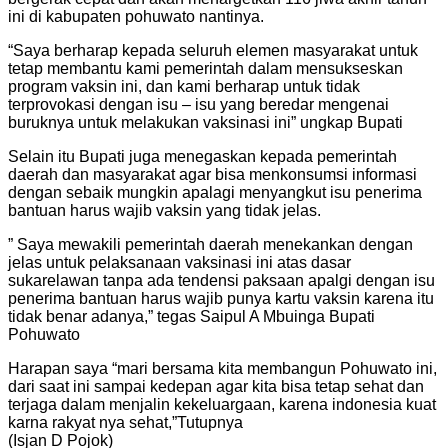
ini di kabupaten pohuwato nantinya.
“Saya berharap kepada seluruh elemen masyarakat untuk
tetap membantu kami pemerintah dalam mensukseskan
program vaksin ini, dan kami berharap untuk tidak
terprovokasi dengan isu – isu yang beredar mengenai
buruknya untuk melakukan vaksinasi ini” ungkap Bupati
Selain itu Bupati juga menegaskan kepada pemerintah
daerah dan masyarakat agar bisa menkonsumsi informasi
dengan sebaik mungkin apalagi menyangkut isu penerima
bantuan harus wajib vaksin yang tidak jelas.
” Saya mewakili pemerintah daerah menekankan dengan
jelas untuk pelaksanaan vaksinasi ini atas dasar
sukarelawan tanpa ada tendensi paksaan apalgi dengan isu
penerima bantuan harus wajib punya kartu vaksin karena itu
tidak benar adanya,” tegas Saipul A Mbuinga Bupati
Pohuwato
Harapan saya “mari bersama kita membangun Pohuwato ini,
dari saat ini sampai kedepan agar kita bisa tetap sehat dan
terjaga dalam menjalin kekeluargaan, karena indonesia kuat
karna rakyat nya sehat,”Tutupnya
(Isjan D Pojok)