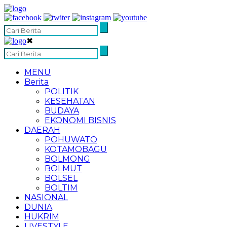
✖
MENU
Berita
POLITIK
KESEHATAN
BUDAYA
EKONOMI BISNIS
DAERAH
POHUWATO
KOTAMOBAGU
BOLMONG
BOLMUT
BOLSEL
BOLTIM
NASIONAL
DUNIA
HUKRIM
LIVESTYLE