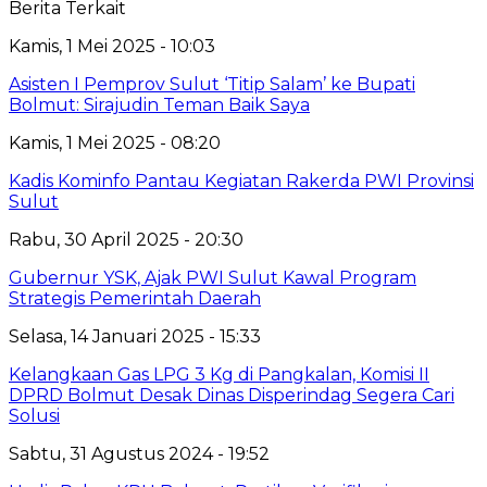
Berita Terkait
Kamis, 1 Mei 2025 - 10:03
Asisten I Pemprov Sulut ‘Titip Salam’ ke Bupati
Bolmut: Sirajudin Teman Baik Saya
Kamis, 1 Mei 2025 - 08:20
Kadis Kominfo Pantau Kegiatan Rakerda PWI Provinsi
Sulut
Rabu, 30 April 2025 - 20:30
Gubernur YSK, Ajak PWI Sulut Kawal Program
Strategis Pemerintah Daerah
Selasa, 14 Januari 2025 - 15:33
Kelangkaan Gas LPG 3 Kg di Pangkalan, Komisi II
DPRD Bolmut Desak Dinas Disperindag Segera Cari
Solusi
Sabtu, 31 Agustus 2024 - 19:52