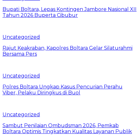
Bupati Boltara, Lepas Kontingen Jambore Nasional XII
Tahun 2026 Buperta Cibubur
Uncategorized
Rajut Keakraban, Kapolres Boltara Gelar Silaturahmi
Bersama Pers
Uncategorized
Polres Boltara Ungkap Kasus Pencurian Perahu
Viber, Pelaku Diringkus di Buol
Uncategorized
Sambut Penilaian Ombudsman 2026, Pemkab
Boltara Optimis Tingkatkan Kualitas Layanan Publik