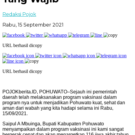
Redaksi Pojok
Rabu, 15 September 2021
URL berhasil dicopy
URL berhasil dicopy
POJOKberita.ID, POHUWATO–Sejauh ini pemerintah
daerah telah melaksanakan program vaksinasi dalam
program nya untuk menjadikan Pohuwato kuat, sehat dan
aman dari wabah yang kita hadapi selama ini Rabu,
15/09/2021.
Saipul A Mbuinga, Bupati Kabupaten Pohuwato
menyampaikan dalam program vaksinasi ini kami sangat
bergerak cepat dan akan menargetkan 116 jiwa akhir tahun