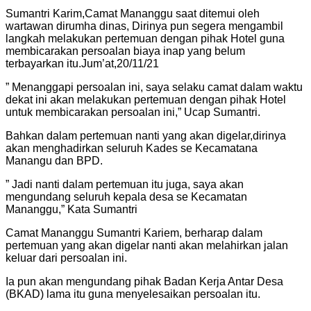
Sumantri Karim,Camat Mananggu saat ditemui oleh
wartawan dirumha dinas, Dirinya pun segera mengambil
langkah melakukan pertemuan dengan pihak Hotel guna
membicarakan persoalan biaya inap yang belum
terbayarkan itu.Jum’at,20/11/21
” Menanggapi persoalan ini, saya selaku camat dalam waktu
dekat ini akan melakukan pertemuan dengan pihak Hotel
untuk membicarakan persoalan ini,” Ucap Sumantri.
Bahkan dalam pertemuan nanti yang akan digelar,dirinya
akan menghadirkan seluruh Kades se Kecamatana
Manangu dan BPD.
” Jadi nanti dalam pertemuan itu juga, saya akan
mengundang seluruh kepala desa se Kecamatan
Mananggu,” Kata Sumantri
Camat Mananggu Sumantri Kariem, berharap dalam
pertemuan yang akan digelar nanti akan melahirkan jalan
keluar dari persoalan ini.
Ia pun akan mengundang pihak Badan Kerja Antar Desa
(BKAD) lama itu guna menyelesaikan persoalan itu.