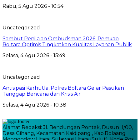
Rabu, 5 Agu 2026 - 10:54
Uncategorized
Sambut Penilaian Ombudsman 2026, Pemkab
Boltara Optimis Tingkatkan Kualitas Layanan Publik
Selasa, 4 Agu 2026 - 15:49
Uncategorized
Antisipasi Karhutla, Polres Boltara Gelar Pasukan
Tanggap Bencana dan Krisis Air
Selasa, 4 Agu 2026 - 10:38
Alamat Redaksi: Jl. Bendungan Pontak, Dusun II/00,
Desa Gihang, Kecamatan Kaidipang , Kab.Bolaang
Mongondow Utara, Sulawesi Utara (Sulut), Kode Pos: