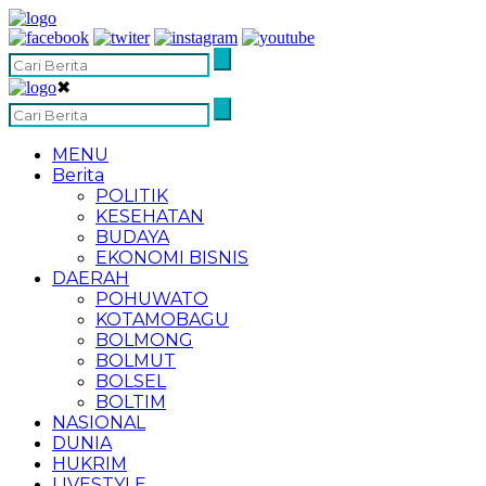
✖
MENU
Berita
POLITIK
KESEHATAN
BUDAYA
EKONOMI BISNIS
DAERAH
POHUWATO
KOTAMOBAGU
BOLMONG
BOLMUT
BOLSEL
BOLTIM
NASIONAL
DUNIA
HUKRIM
LIVESTYLE