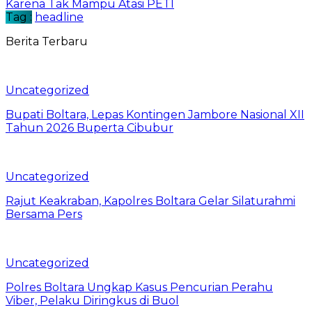
Karena Tak Mampu Atasi PETI
Tag :
headline
Berita Terbaru
Uncategorized
Bupati Boltara, Lepas Kontingen Jambore Nasional XII
Tahun 2026 Buperta Cibubur
Uncategorized
Rajut Keakraban, Kapolres Boltara Gelar Silaturahmi
Bersama Pers
Uncategorized
Polres Boltara Ungkap Kasus Pencurian Perahu
Viber, Pelaku Diringkus di Buol