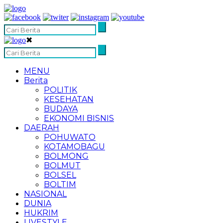
✖
MENU
Berita
POLITIK
KESEHATAN
BUDAYA
EKONOMI BISNIS
DAERAH
POHUWATO
KOTAMOBAGU
BOLMONG
BOLMUT
BOLSEL
BOLTIM
NASIONAL
DUNIA
HUKRIM
LIVESTYLE