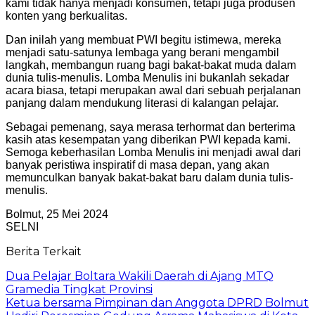
kami tidak hanya menjadi konsumen, tetapi juga produsen
konten yang berkualitas.
Dan inilah yang membuat PWI begitu istimewa, mereka
menjadi satu-satunya lembaga yang berani mengambil
langkah, membangun ruang bagi bakat-bakat muda dalam
dunia tulis-menulis. Lomba Menulis ini bukanlah sekadar
acara biasa, tetapi merupakan awal dari sebuah perjalanan
panjang dalam mendukung literasi di kalangan pelajar.
Sebagai pemenang, saya merasa terhormat dan berterima
kasih atas kesempatan yang diberikan PWI kepada kami.
Semoga keberhasilan Lomba Menulis ini menjadi awal dari
banyak peristiwa inspiratif di masa depan, yang akan
memunculkan banyak bakat-bakat baru dalam dunia tulis-
menulis.
Bolmut, 25 Mei 2024
SELNI
Berita Terkait
Dua Pelajar Boltara Wakili Daerah di Ajang MTQ
Gramedia Tingkat Provinsi
Ketua bersama Pimpinan dan Anggota DPRD Bolmut