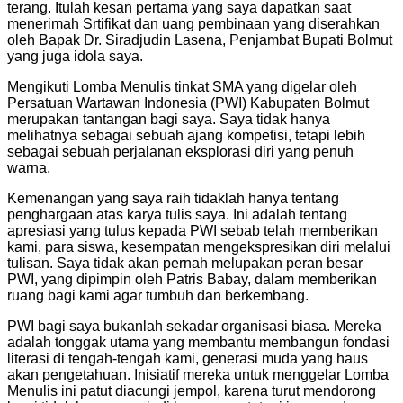
terang. Itulah kesan pertama yang saya dapatkan saat
menerimah Srtifikat dan uang pembinaan yang diserahkan
oleh Bapak Dr. Siradjudin Lasena, Penjambat Bupati Bolmut
yang juga idola saya.
Mengikuti Lomba Menulis tinkat SMA yang digelar oleh
Persatuan Wartawan Indonesia (PWI) Kabupaten Bolmut
merupakan tantangan bagi saya. Saya tidak hanya
melihatnya sebagai sebuah ajang kompetisi, tetapi lebih
sebagai sebuah perjalanan eksplorasi diri yang penuh
warna.
Kemenangan yang saya raih tidaklah hanya tentang
penghargaan atas karya tulis saya. Ini adalah tentang
apresiasi yang tulus kepada PWI sebab telah memberikan
kami, para siswa, kesempatan mengekspresikan diri melalui
tulisan. Saya tidak akan pernah melupakan peran besar
PWI, yang dipimpin oleh Patris Babay, dalam memberikan
ruang bagi kami agar tumbuh dan berkembang.
PWI bagi saya bukanlah sekadar organisasi biasa. Mereka
adalah tonggak utama yang membantu membangun fondasi
literasi di tengah-tengah kami, generasi muda yang haus
akan pengetahuan. Inisiatif mereka untuk menggelar Lomba
Menulis ini patut diacungi jempol, karena turut mendorong