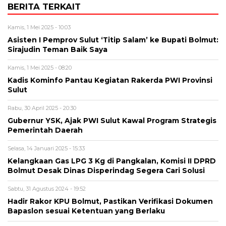
BERITA TERKAIT
Kamis, 1 Mei 2025 - 10:03
Asisten I Pemprov Sulut ‘Titip Salam’ ke Bupati Bolmut:
Sirajudin Teman Baik Saya
Kamis, 1 Mei 2025 - 08:20
Kadis Kominfo Pantau Kegiatan Rakerda PWI Provinsi
Sulut
Rabu, 30 April 2025 - 20:30
Gubernur YSK, Ajak PWI Sulut Kawal Program Strategis
Pemerintah Daerah
Selasa, 14 Januari 2025 - 15:33
Kelangkaan Gas LPG 3 Kg di Pangkalan, Komisi II DPRD
Bolmut Desak Dinas Disperindag Segera Cari Solusi
Sabtu, 31 Agustus 2024 - 19:52
Hadir Rakor KPU Bolmut, Pastikan Verifikasi Dokumen
Bapaslon sesuai Ketentuan yang Berlaku