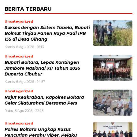
BERITA TERBARU
Uncategorized
Sukses dengan Sistem Tabela, Bupati
Bolmut Tinjau Panen Raya Padi IPB
15S di Desa Gihang
Kamis, 6 Agu 2026 - 16:13
Uncategorized
Bupati Boltara, Lepas Kontingen
Jambore Nasional XII Tahun 2026
Buperta Cibubur
Kamis, 6 Agu 2026 - 14:57
Uncategorized
Rajut Keakraban, Kapolres Boltara
Gelar Silaturahmi Bersama Pers
Rabu, 5 Agu 2026 - 22:23
Uncategorized
Polres Boltara Ungkap Kasus
Pencurian Perahu Viber, Pelaku