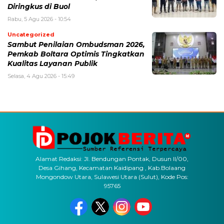
Diringkus di Buol
Rabu, 5 Agu 2026 - 10:54
Uncategorized
Sambut Penilaian Ombudsman 2026,
Pemkab Boltara Optimis Tingkatkan
Kualitas Layanan Publik
Selasa, 4 Agu 2026 - 15:49
Alamat Redaksi: Jl. Bendungan Pontak, Dusun II/00,
Desa Gihang, Kecamatan Kaidipang , Kab.Bolaang
Mongondow Utara, Sulawesi Utara (Sulut), Kode Pos:
95765