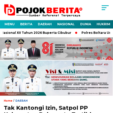
MENU
BERITA
DAERAH
NASIONAL
DUNIA
HUKRIM
asional XII Tahun 2026 Buperta Cibubur
Polres Boltara Ungka
/
Home
DAERAH
Tak Kantongi Izin, Satpol PP