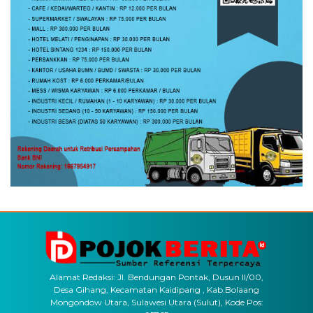
Alamat Redaksi: Jl. Bendungan Pontak, Dusun II/00,
Desa Gihang, Kecamatan Kaidipang , Kab.Bolaang
Mongondow Utara, Sulawesi Utara (Sulut), Kode Pos: