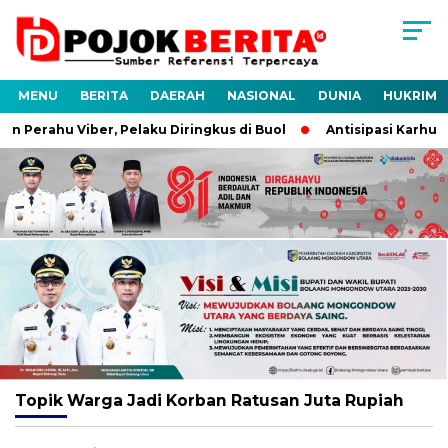
MENU
BERITA
DAERAH
NASIONAL
DUNIA
HUKRIM
 Perahu Viber, Pelaku Diringkus di Buol
Antisipasi Karhutla
Topik
Warga Jadi Korban Ratusan Juta Rupiah