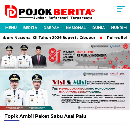
MENU
BERITA
DAERAH
NASIONAL
DUNIA
HUKRIM
mbore Nasional XII Tahun 2026 Buperta Cibubur
Polres Bolta
Topik
Ambil Paket Sabu Asal Palu