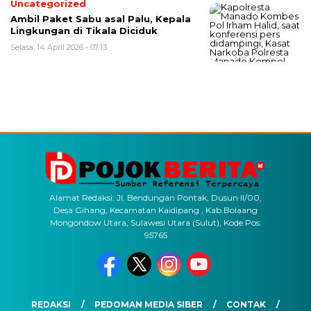
Uncategorized
Ambil Paket Sabu asal Palu, Kepala
Lingkungan di Tikala Diciduk
Selasa, 14 April 2026 - 07:13
Alamat Redaksi: Jl. Bendungan Pontak, Dusun II/00,
Desa Gihang, Kecamatan Kaidipang , Kab.Bolaang
Mongondow Utara, Sulawesi Utara (Sulut), Kode Pos:
95765
REDAKSI
PEDOMAN MEDIA SIBER
CONTAK