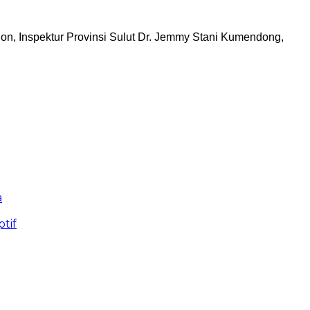
ngon, Inspektur Provinsi Sulut Dr. Jemmy Stani Kumendong,
a
tif