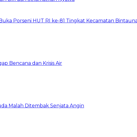
Buka Porseni HUT RI ke-81 Tingkat Kecamatan Bintaun
gap Bencana dan Krisis Air
da Malah Ditembak Senjata Angin