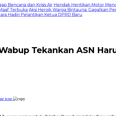
gap Bencana dan Krisis Air
Hendak Hentikan Motor Menc
 Maaf Terbuka
Aksi Heroik Warga Bintauna: Gagalkan P
ltara Hadiri Pelantikan Ketua DPRD Baru
: Wabup Tekankan ASN Harus