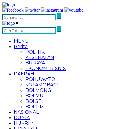
✖
MENU
Berita
POLITIK
KESEHATAN
BUDAYA
EKONOMI BISNIS
DAERAH
POHUWATO
KOTAMOBAGU
BOLMONG
BOLMUT
BOLSEL
BOLTIM
NASIONAL
DUNIA
HUKRIM
LIVESTYLE