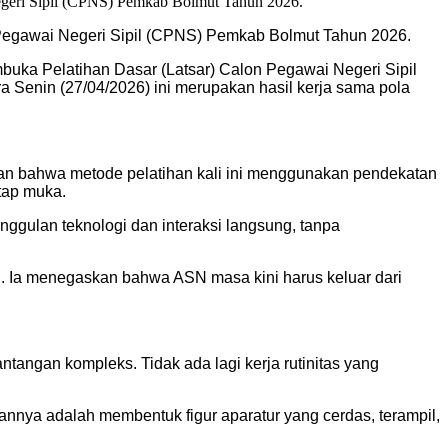
n Pegawai Negeri Sipil (CPNS) Pemkab Bolmut Tahun 2026.
buka Pelatihan Dasar (Latsar) Calon Pegawai Negeri Sipil
enin (27/04/2026) ini merupakan hasil kerja sama pola
laskan bahwa metode pelatihan kali ini menggunakan pendekatan
atap muka.
ggulan teknologi dan interaksi langsung, tanpa
an. Ia menegaskan bahwa ASN masa kini harus keluar dari
tangan kompleks. Tidak ada lagi kerja rutinitas yang
nnya adalah membentuk figur aparatur yang cerdas, terampil,