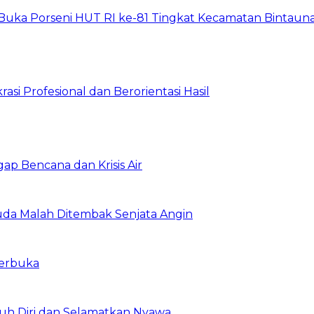
Buka Porseni HUT RI ke-81 Tingkat Kecamatan Bintaun
asi Profesional dan Berorientasi Hasil
gap Bencana dan Krisis Air
da Malah Ditembak Senjata Angin
Terbuka
uh Diri dan Selamatkan Nyawa