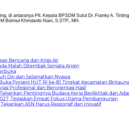
ting, di antaranya Plt. Kepala BPSDM Sulut Dr. Franky A. Tinti
M Bolmut Khristanto Nani, S.STP., MH.
gap Bencana dan Krisis Air
da Malah Ditembak Senjata Angin
Terbuka
uh Diri dan Selamatkan Nyawa
Buka Porseni HUT RI ke-81 Tingkat Kecamatan Bintaun
asi Profesional dan Berorientasi Hasil
: Tekankan Pentingnya Budaya Kerja BerAkhlak dan Adap
2027, Tegaskan Empat Fokus Utama Pembangunan
 Tekankan ASN Harus Responsif dan Inovatif