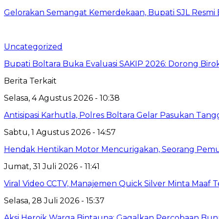
Gelorakan Semangat Kemerdekaan, Bupati SJL Resmi 
Uncategorized
Bupati Boltara Buka Evaluasi SAKIP 2026: Dorong Birokr
Berita Terkait
Selasa, 4 Agustus 2026 - 10:38
Antisipasi Karhutla, Polres Boltara Gelar Pasukan Tang
Sabtu, 1 Agustus 2026 - 14:57
Hendak Hentikan Motor Mencurigakan, Seorang Pemu
Jumat, 31 Juli 2026 - 11:41
Viral Video CCTV, Manajemen Quick Silver Minta Maaf 
Selasa, 28 Juli 2026 - 15:37
Aksi Heroik Warga Bintauna: Gagalkan Percobaan Bun