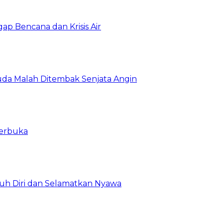
gap Bencana dan Krisis Air
da Malah Ditembak Senjata Angin
Terbuka
uh Diri dan Selamatkan Nyawa