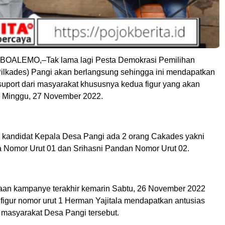
,BOALEMO,–Tak lama lagi Pesta Demokrasi Pemilihan
ilkades) Pangi akan berlangsung sehingga ini mendapatkan
uport dari masyarakat khususnya kedua figur yang akan
i. Minggu, 27 November 2022.
n kandidat Kepala Desa Pangi ada 2 orang Cakades yakni
a Nomor Urut 01 dan Srihasni Pandan Nomor Urut 02.
an kampanye terakhir kemarin Sabtu, 26 November 2022
 figur nomor urut 1 Herman Yajitala mendapatkan antusias
i masyarakat Desa Pangi tersebut.