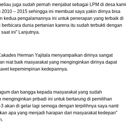
 beliau juga sudah pernah menjabat sebagai LPM di desa kami
 2010 – 2015 sehingga ini membuat saya yakin dirnya bisa
kedua pengalamannya ini untuk penerapan yang terbaik di
i berbicara dunia pertanian karena itu sudah terbukti dengan
aat ini” Lanjutnya.
Cakades Herman Yajitala menyampaikan dirinya sangat
an niat baik masyarakat yang menginginkan dirinya dapat
tavet kepemimpinan kedepannya.
kagum dan bangga kepada masyarakat yang sudah
menginginkan pribadi ini untuk bertarung di pemilihan
 akan di gelar lagi semoga dengan terpilihnya saya nanti
kan apa yang menjadi harapan dari masyarakat kedepan”
n.