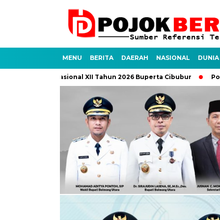
MENU
BERITA
DAERAH
NASIONAL
DUNIA
mbore Nasional XII Tahun 2026 Buperta Cibubur
Polres Bolta