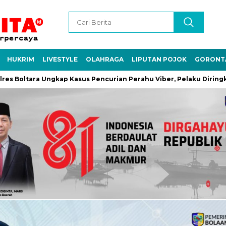
HUKRIM
LIVESTYLE
OLAHRAGA
LIPUTAN POJOK
GORONT
ra Ungkap Kasus Pencurian Perahu Viber, Pelaku Diringkus di Buol