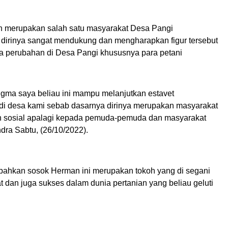
 merupakan salah satu masyarakat Desa Pangi
irinya sangat mendukung dan mengharapkan figur tersebut
 perubahan di Desa Pangi khususnya para petani
igma saya beliau ini mampu melanjutkan estavet
i desa kami sebab dasarnya dirinya merupakan masyarakat
n sosial apalagi kepada pemuda-pemuda dan masyarakat
ndra Sabtu, (26/10/2022).
ahkan sosok Herman ini merupakan tokoh yang di segani
 dan juga sukses dalam dunia pertanian yang beliau geluti