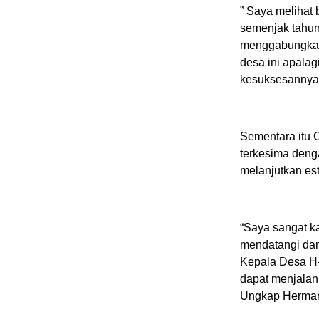
” Saya melihat
semenjak tahun
menggabungkan 
desa ini apalag
kesuksesannya s
Sementara itu 
terkesima deng
melanjutkan es
“Saya sangat 
mendatangi dan 
Kepala Desa H-3
dapat menjalan
Ungkap Herma