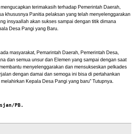
ya mengucapkan terimakasih terhadap Pemerintah Daerah,
a khususnya Panitia pelaksan yang telah menyelenggarakan
ang insyaallah akan sukses sampai dengan titik dimana
epala Desa Pangi yang Baru.
pada masyarakat, Pemarintah Daerah, Pemerintah Desa,
ana dan semua unsur dan Elemen yang sampai dengan saat
h membantu menyelenggarakan dan mensukseskan pelkades
erjalan dengan damai dan semoga ini bisa di pertahankan
melahirkan Kepala Desa Pangi yang baru” Tutupnya.
sjan/PB.