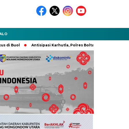
ALO
Antisipasi Karhutla, Polres Boltara Gelar Pasukan Tanggap B