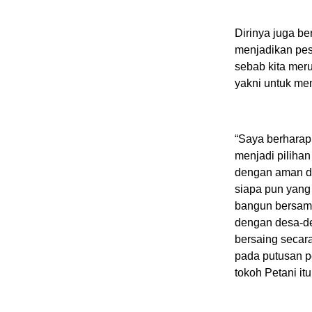
Dirinya juga b
menjadikan pes
sebab kita mer
yakni untuk me
“Saya berharap
menjadi pilihan
dengan aman da
siapa pun yang 
bangun bersama 
dengan desa-des
bersaing secar
pada putusan 
tokoh Petani itu