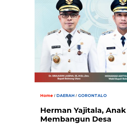
Home
DAERAH
GORONTALO
/
/
Herman Yajitala, Ana
Membangun Desa