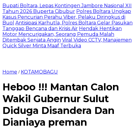
Bupati Boltara, Lepas Kontingen Jambore Nasional XII
Tahun 2026 Buperta Cibubur
Polres Boltara Ungkap
Kasus Pencurian Perahu Viber, Pelaku Diringkus di
Buol
Antisipasi Karhutla, Polres Boltara Gelar Pasukan
Tanggap Bencana dan Krisis Air
Hendak Hentikan
Motor Mencurigakan, Seorang Pemuda Malah
Ditembak Senjata Angin
Viral Video CCTV, Manajemen
Quick Silver Minta Maaf Terbuka
Home
KOTAMOBAGU
/
Heboo !!! Mantan Calon
Wakil Gubernur Sulut
Diduga Disandera Dan
Dianiaya preman