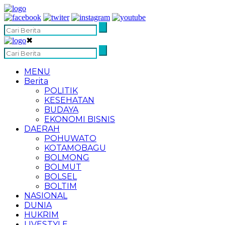
✖
MENU
Berita
POLITIK
KESEHATAN
BUDAYA
EKONOMI BISNIS
DAERAH
POHUWATO
KOTAMOBAGU
BOLMONG
BOLMUT
BOLSEL
BOLTIM
NASIONAL
DUNIA
HUKRIM
LIVESTYLE