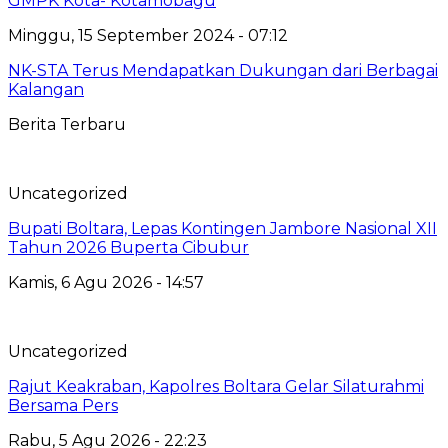
GMPK Kota- Kotamobagu
Minggu, 15 September 2024 - 07:12
NK-STA Terus Mendapatkan Dukungan dari Berbagai
Kalangan
Berita Terbaru
Uncategorized
Bupati Boltara, Lepas Kontingen Jambore Nasional XII
Tahun 2026 Buperta Cibubur
Kamis, 6 Agu 2026 - 14:57
Uncategorized
Rajut Keakraban, Kapolres Boltara Gelar Silaturahmi
Bersama Pers
Rabu, 5 Agu 2026 - 22:23