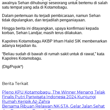
awalnya Sehan dihubungi seseorang untuk bertemu di salah
satu tempat yang ada di Kotamobagu.
Dalam pertemuan itu terjadi pembicaraan, namun Sehan
tidak dipulangkan, dan terjadilah penganiayaan.
Hingga berita ini ditayangkan, upaya konfirmasi kepada
korban, Sehan Landjar, masih terus dilakukan.
Kapolres Kotamobagu AKBP Irham Halid SIK membenarkan
adanya kejadian itu.
“Beliau sudah di bawah di rumah sakit untuk di rawat,” kata
Kapolres Kotamobagu.
(Dtg/Pojok*)
Berita Terkait
Pleno KPU Kotamobagu, The Winner Menang Telak
Finalis Putri Pariwisata Indonesia 2024 Kunjungi
Rumah Keripik Az-Zahra
Bersama Ribuan Relawan NK-STA, Gelar Jalan Sehat