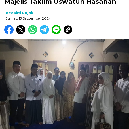
Majelis Taklim Uswatun Hasanah
Redaksi Pojok
Jumat, 13 September 2024