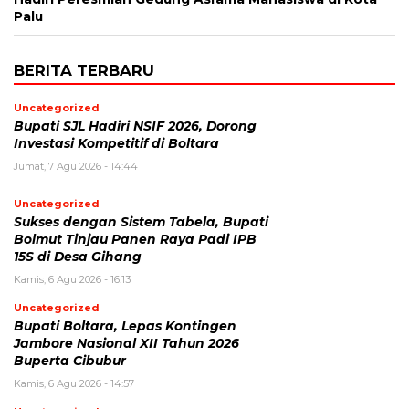
Palu
BERITA TERBARU
Uncategorized
Bupati SJL Hadiri NSIF 2026, Dorong
Investasi Kompetitif di Boltara
Jumat, 7 Agu 2026 - 14:44
Uncategorized
Sukses dengan Sistem Tabela, Bupati
Bolmut Tinjau Panen Raya Padi IPB
15S di Desa Gihang
Kamis, 6 Agu 2026 - 16:13
Uncategorized
Bupati Boltara, Lepas Kontingen
Jambore Nasional XII Tahun 2026
Buperta Cibubur
Kamis, 6 Agu 2026 - 14:57