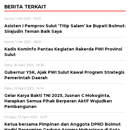
BERITA TERKAIT
Kamis, 1 Mei 2025 - 10:03
Asisten I Pemprov Sulut ‘Titip Salam’ ke Bupati Bolmut:
Sirajudin Teman Baik Saya
Kamis, 1 Mei 2025 - 08:20
Kadis Kominfo Pantau Kegiatan Rakerda PWI Provinsi
Sulut
Rabu, 30 April 2025 - 20:30
Gubernur YSK, Ajak PWI Sulut Kawal Program Strategis
Pemerintah Daerah
Rabu, 23 April 2025 - 14:14
Gelar Karya Bakti TNI 2025, Jusnan C Mokoginta,
Harapkan Semua Pihak Berperan Aktif Wujudkan
Pembangunan
Minggu, 13 April 2025 - 14:07
Ketua bersama Pimpinan dan Anggota DPRD Bolmut
Hadiri Peresmian Gedung Asrama Mahasiswa di Kota