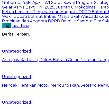
Gubernur YSK, Ajak PWI Sulut Kawal Program Strateg
Gelar Karya Bakti TNI 2025, Jusnan C Mokoginta, H
Ketua bersama Pimpinan dan Anggota DPRD Bolmut Ha
Wakil Bupati Bolmut Imbau Masyarakat Waspada Cua
Pimpinan dan Anggota DPRD Bolmut Sambut Tim Saf
Tag :
headline
Berita Terbaru
Uncategorized
Antisipasi Karhutla, Polres Boltara Gelar Pasukan Tang
Uncategorized
Hendak Hentikan Motor Mencurigakan, Seorang Pemu
Uncategorized