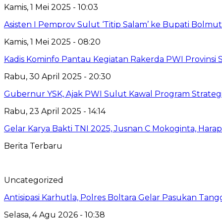
Kamis, 1 Mei 2025 - 10:03
Asisten I Pemprov Sulut ‘Titip Salam’ ke Bupati Bolmut
Kamis, 1 Mei 2025 - 08:20
Kadis Kominfo Pantau Kegiatan Rakerda PWI Provinsi 
Rabu, 30 April 2025 - 20:30
Gubernur YSK, Ajak PWI Sulut Kawal Program Strateg
Rabu, 23 April 2025 - 14:14
Gelar Karya Bakti TNI 2025, Jusnan C Mokoginta, H
Berita Terbaru
Uncategorized
Antisipasi Karhutla, Polres Boltara Gelar Pasukan Tang
Selasa, 4 Agu 2026 - 10:38