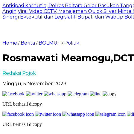
Antisipasi Karhutla, Polres Boltara Gelar Pasukan Tang
Angin
Viral Video CCTV, Manajemen Quick Silver Minta
Sinergi Eksekutif dan Legislatif, Bupati dan Wabup Bo
Home
Berita
BOLMUT
Politik
/
/
/
Rosmawati Meamogu,DCT N
Redaksi Pojok
Minggu, 5 November 2023
URL berhasil dicopy
URL berhasil dicopy