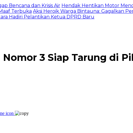
gap Bencana dan Krisis Air
Hendak Hentikan Motor Menc
 Maaf Terbuka
Aksi Heroik Warga Bintauna: Gagalkan P
ltara Hadiri Pelantikan Ketua DPRD Baru
omor 3 Siap Tarung di Pi