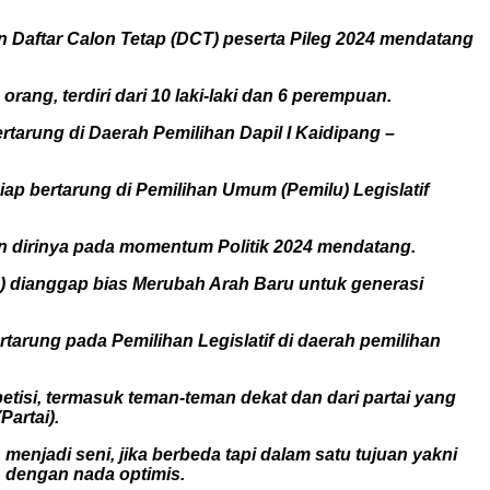
aftar Calon Tetap (DCT) peserta Pileg 2024 mendatang
ang, terdiri dari 10 laki-laki dan 6 perempuan.
tarung di Daerah Pemilihan Dapil I Kaidipang –
ap bertarung di Pemilihan Umum (Pemilu) Legislatif
an dirinya pada momentum Politik 2024 mendatang.
) dianggap bias Merubah Arah Baru untuk generasi
tarung pada Pemilihan Legislatif di daerah pemilihan
si, termasuk teman-teman dekat dan dari partai yang
artai).
 menjadi seni, jika berbeda tapi dalam satu tujuan yakni
 dengan nada optimis.