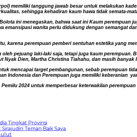
pol) memiliki tanggung jawab besar untuk melakukan kade
rkualitas, sehingga kehadiran kaum hawa tidak semata-ma
ota ini menegaskan, bahwa saat ini Kaum perempuan juga 
hwa emansipasi wanita perlu didukung dengan semangat dan
isitu, karena perempuan pemberi sentuhan estetika yang m
oleh pejuang laki-laki saja, tetapi juga kaum perempuan. 
t Nyak Dien, Martha Christina Tiahahu, dan masih banyak l
untuk mencapai target pembangunan, sebab perempuan tida
an Indonesia dan Perempuan juga memiliki keberanian ya
 Pemilu 2024 untuk memperbesar keterwakilan perempuan
ia Tingkat Provinsi
: Sirajudin Teman Baik Saya
Sulut