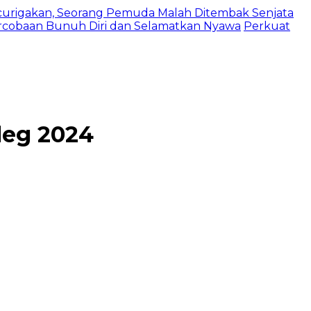
urigakan, Seorang Pemuda Malah Ditembak Senjata
ercobaan Bunuh Diri dan Selamatkan Nyawa
Perkuat
leg 2024