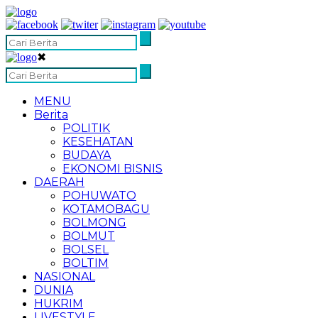
✖
MENU
Berita
POLITIK
KESEHATAN
BUDAYA
EKONOMI BISNIS
DAERAH
POHUWATO
KOTAMOBAGU
BOLMONG
BOLMUT
BOLSEL
BOLTIM
NASIONAL
DUNIA
HUKRIM
LIVESTYLE