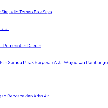
: Sirajudin Teman Baik Saya
Sulut
is Pemerintah Daerah
arapkan Semua Pihak Berperan Aktif Wujudkan Pembang
gap Bencana dan Krisis Air