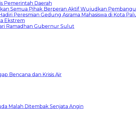
is Pemerintah Daerah
arapkan Semua Pihak Berperan Aktif Wujudkan Pembang
diri Peresmian Gedung Asrama Mahasiswa di Kota Pal
ca Ekstrem
ari Ramadhan Gubernur Sulut
gap Bencana dan Krisis Air
da Malah Ditembak Senjata Angin