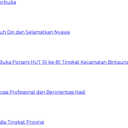
Terbuka
uh Diri dan Selamatkan Nyawa
Buka Porseni HUT RI ke-81 Tingkat Kecamatan Bintaun
asi Profesional dan Berorientasi Hasil
ia Tingkat Provinsi