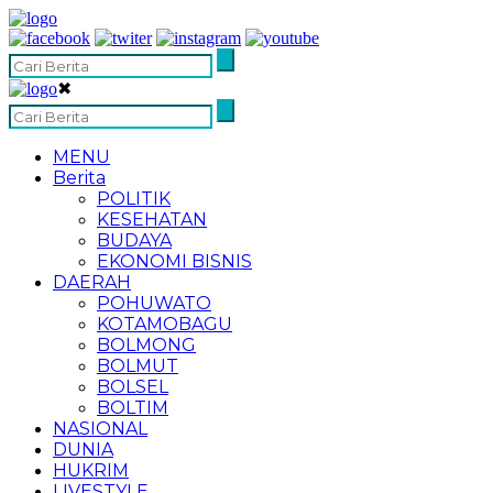
✖
MENU
Berita
POLITIK
KESEHATAN
BUDAYA
EKONOMI BISNIS
DAERAH
POHUWATO
KOTAMOBAGU
BOLMONG
BOLMUT
BOLSEL
BOLTIM
NASIONAL
DUNIA
HUKRIM
LIVESTYLE