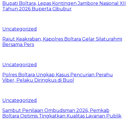
Bupati Boltara, Lepas Kontingen Jambore Nasional XII
Tahun 2026 Buperta Cibubur
Uncategorized
Rajut Keakraban, Kapolres Boltara Gelar Silaturahmi
Bersama Pers
Uncategorized
Polres Boltara Ungkap Kasus Pencurian Perahu
Viber, Pelaku Diringkus di Buol
Uncategorized
Sambut Penilaian Ombudsman 2026, Pemkab
Boltara Optimis Tingkatkan Kualitas Layanan Publik