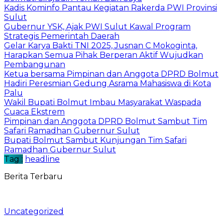
Kadis Kominfo Pantau Kegiatan Rakerda PWI Provinsi
Sulut
Gubernur YSK, Ajak PWI Sulut Kawal Program
Strategis Pemerintah Daerah
Gelar Karya Bakti TNI 2025, Jusnan C Mokoginta,
Harapkan Semua Pihak Berperan Aktif Wujudkan
Pembangunan
Ketua bersama Pimpinan dan Anggota DPRD Bolmut
Hadiri Peresmian Gedung Asrama Mahasiswa di Kota
Palu
Wakil Bupati Bolmut Imbau Masyarakat Waspada
Cuaca Ekstrem
Pimpinan dan Anggota DPRD Bolmut Sambut Tim
Safari Ramadhan Gubernur Sulut
Bupati Bolmut Sambut Kunjungan Tim Safari
Ramadhan Gubernur Sulut
Tag :
headline
Berita Terbaru
Uncategorized