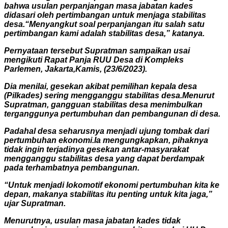
bahwa usulan perpanjangan masa jabatan kades
didasari oleh pertimbangan untuk menjaga stabilitas
desa.“Menyangkut soal perpanjangan itu salah satu
pertimbangan kami adalah stabilitas desa,” katanya.
Pernyataan tersebut Supratman sampaikan usai
mengikuti Rapat Panja RUU Desa di Kompleks
Parlemen, Jakarta,Kamis, (23/6/2023).
Dia menilai, gesekan akibat pemilihan kepala desa
(Pilkades) sering mengganggu stabilitas desa.Menurut
Supratman, gangguan stabilitas desa menimbulkan
terganggunya pertumbuhan dan pembangunan di desa.
Padahal desa seharusnya menjadi ujung tombak dari
pertumbuhan ekonomi.Ia mengungkapkan, pihaknya
tidak ingin terjadinya gesekan antar-masyarakat
mengganggu stabilitas desa yang dapat berdampak
pada terhambatnya pembangunan.
“Untuk menjadi lokomotif ekonomi pertumbuhan kita ke
depan, makanya stabilitas itu penting untuk kita jaga,”
ujar Supratman.
Menurutnya, usulan masa jabatan kades tidak