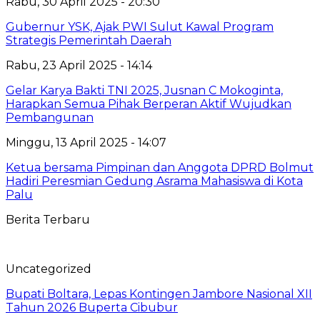
Rabu, 30 April 2025 - 20:30
Gubernur YSK, Ajak PWI Sulut Kawal Program
Strategis Pemerintah Daerah
Rabu, 23 April 2025 - 14:14
Gelar Karya Bakti TNI 2025, Jusnan C Mokoginta,
Harapkan Semua Pihak Berperan Aktif Wujudkan
Pembangunan
Minggu, 13 April 2025 - 14:07
Ketua bersama Pimpinan dan Anggota DPRD Bolmut
Hadiri Peresmian Gedung Asrama Mahasiswa di Kota
Palu
Berita Terbaru
Uncategorized
Bupati Boltara, Lepas Kontingen Jambore Nasional XII
Tahun 2026 Buperta Cibubur