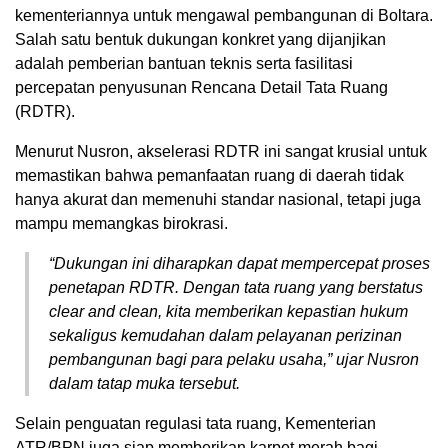
kementeriannya untuk mengawal pembangunan di Boltara.
Salah satu bentuk dukungan konkret yang dijanjikan
adalah pemberian bantuan teknis serta fasilitasi
percepatan penyusunan Rencana Detail Tata Ruang
(RDTR).
Menurut Nusron, akselerasi RDTR ini sangat krusial untuk
memastikan bahwa pemanfaatan ruang di daerah tidak
hanya akurat dan memenuhi standar nasional, tetapi juga
mampu memangkas birokrasi.
“Dukungan ini diharapkan dapat mempercepat proses
penetapan RDTR. Dengan tata ruang yang berstatus
clear and clean
, kita memberikan kepastian hukum
sekaligus kemudahan dalam pelayanan perizinan
pembangunan bagi para pelaku usaha,” ujar Nusron
dalam tatap muka tersebut.
Selain penguatan regulasi tata ruang, Kementerian
ATR/BPN juga siap memberikan karpet merah bagi