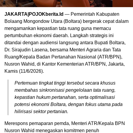
JAKARTA|POJOKberita.Id
— Pemerintah Kabupaten
Bolaang Mongondow Utara (Boltara) bergerak cepat dalam
mengamankan kepastian tata ruang guna memacu
pertumbuhan ekonomi daerah. Langkah strategis ini
ditandai dengan audiensi langsung antara Bupati Boltara,
Dr. Sirajudin Lasena, bersama Menteri Agraria dan Tata
Ruang/Kepala Badan Pertanahan Nasional (ATR/BPN),
Nusron Wahid, di Kantor Kementerian ATR/BPN, Jakarta,
Kamis (11/6/2026).
Pertemuan tingkat tinggi tersebut secara khusus
membahas sinkronisasi pengelolaan tata ruang,
kepastian hukum pertanahan, serta optimalisasi
potensi ekonomi Boltara, dengan fokus utama pada
hilirisasi sektor pertanian.
Merespons pemaparan pemda, Menteri ATR/Kepala BPN
Nusron Wahid menegaskan komitmen penuh