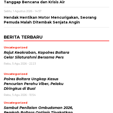
Tanggap Bencana dan Krisis Air
Sabtu, 1 Agustus 2026 - 14:57
Hendak Hentikan Motor Mencurigakan, Seorang
Pemuda Malah Ditembak Senjata Angin
BERITA TERBARU
Uncategorized
Rajut Keakraban, Kapolres Boltara
Gelar Silaturahmi Bersama Pers
Rabu, 5 Agu 2026 - 22:23
Uncategorized
Polres Boltara Ungkap Kasus
Pencurian Perahu Viber, Pelaku
Diringkus di Buol
Rabu, 5 Agu 2026 - 10:54
Uncategorized
Sambut Penilaian Ombudsman 2026,
Pemkab Boltara Optimis Tingkatkan