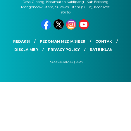
Desa Gihang, Kecamatan Kaidipang , Kab.Bolaang
Mongondow Utara, Sulawesi Utara (Sulut), Kode Pos:
95765
REDAKSI
PEDOMAN MEDIA SIBER
CONTAK
DISCLAIMER
PRIVACY POLICY
RATE IKLAN
POJOKBERITA.ID | 2024