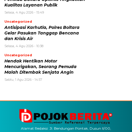
Kualitas Layanan Publik
Selasa, 4 Agu 2026 - 15:49
Uncategorized
Antisipasi Karhutla, Polres Boltara
Gelar Pasukan Tanggap Bencana
dan Krisis Air
Selasa, 4 Agu 2026 - 10:38
Uncategorized
Hendak Hentikan Motor
Mencurigakan, Seorang Pemuda
Malah Ditembak Senjata Angin
Sabtu, 1 Agu 2026 - 14:57
Alamat Redaksi: Jl. Bendungan Pontak, Dusun II/00,