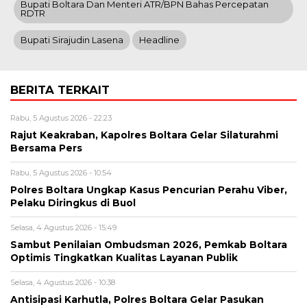
Bupati Boltara Dan Menteri ATR/BPN Bahas Percepatan
RDTR
Bupati Sirajudin Lasena
Headline
BERITA TERKAIT
Rabu, 5 Agustus 2026 - 22:23
Rajut Keakraban, Kapolres Boltara Gelar Silaturahmi
Bersama Pers
Rabu, 5 Agustus 2026 - 10:54
Polres Boltara Ungkap Kasus Pencurian Perahu Viber,
Pelaku Diringkus di Buol
Selasa, 4 Agustus 2026 - 15:49
Sambut Penilaian Ombudsman 2026, Pemkab Boltara
Optimis Tingkatkan Kualitas Layanan Publik
Selasa, 4 Agustus 2026 - 10:38
Antisipasi Karhutla, Polres Boltara Gelar Pasukan