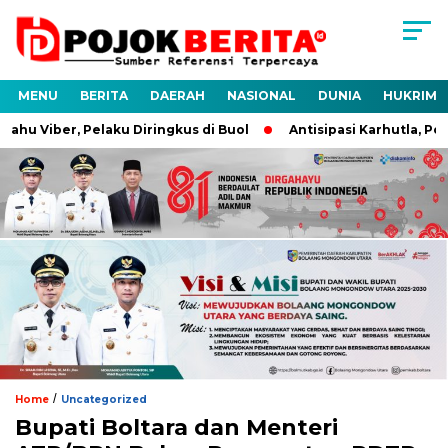
MENU
BERITA
DAERAH
NASIONAL
DUNIA
HUKRIM
u Viber, Pelaku Diringkus di Buol
Antisipasi Karhutla, Polre
/
Home
Uncategorized
Bupati Boltara dan Menteri