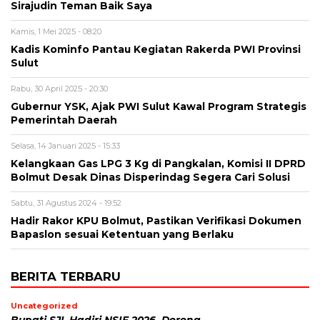
Sirajudin Teman Baik Saya
Kamis, 1 Mei 2025 - 08:20
Kadis Kominfo Pantau Kegiatan Rakerda PWI Provinsi
Sulut
Rabu, 30 April 2025 - 20:30
Gubernur YSK, Ajak PWI Sulut Kawal Program Strategis
Pemerintah Daerah
Selasa, 14 Januari 2025 - 15:33
Kelangkaan Gas LPG 3 Kg di Pangkalan, Komisi II DPRD
Bolmut Desak Dinas Disperindag Segera Cari Solusi
Sabtu, 31 Agustus 2024 - 19:52
Hadir Rakor KPU Bolmut, Pastikan Verifikasi Dokumen
Bapaslon sesuai Ketentuan yang Berlaku
BERITA TERBARU
Uncategorized
Bupati SJL Hadiri NSIF 2026, Dorong