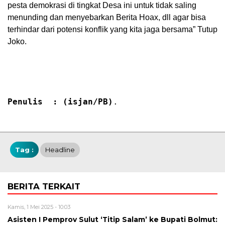
pesta demokrasi di tingkat Desa ini untuk tidak saling
menunding dan menyebarkan Berita Hoax, dll agar bisa
terhindar dari potensi konflik yang kita jaga bersama” Tutup
Joko.
Penulis  : (isjan/PB)
.
Tag :
Headline
BERITA TERKAIT
Kamis, 1 Mei 2025 - 10:03
Asisten I Pemprov Sulut ‘Titip Salam’ ke Bupati Bolmut: