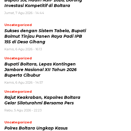
Investasi Kompetitif di Boltara
Jumat, 7 Agu 2026 - 14:44
Uncategorized
Sukses dengan Sistem Tabela, Bupati
Bolmut Tinjau Panen Raya Padi IPB
15S di Desa Gihang
Kamis, 6 Agu 2026 - 16:13
Uncategorized
Bupati Boltara, Lepas Kontingen
Jambore Nasional XII Tahun 2026
Buperta Cibubur
Kamis, 6 Agu 2026 - 14:57
Uncategorized
Rajut Keakraban, Kapolres Boltara
Gelar Silaturahmi Bersama Pers
Rabu, 5 Agu 2026 - 22:23
Uncategorized
Polres Boltara Ungkap Kasus