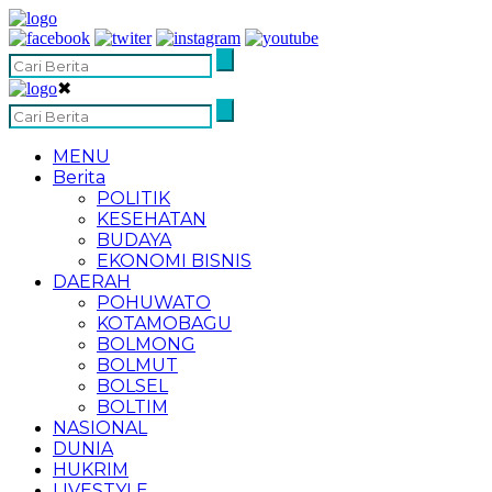
✖
MENU
Berita
POLITIK
KESEHATAN
BUDAYA
EKONOMI BISNIS
DAERAH
POHUWATO
KOTAMOBAGU
BOLMONG
BOLMUT
BOLSEL
BOLTIM
NASIONAL
DUNIA
HUKRIM
LIVESTYLE