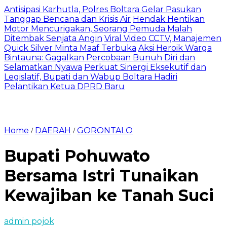
Antisipasi Karhutla, Polres Boltara Gelar Pasukan
Tanggap Bencana dan Krisis Air
Hendak Hentikan
Motor Mencurigakan, Seorang Pemuda Malah
Ditembak Senjata Angin
Viral Video CCTV, Manajemen
Quick Silver Minta Maaf Terbuka
Aksi Heroik Warga
Bintauna: Gagalkan Percobaan Bunuh Diri dan
Selamatkan Nyawa
Perkuat Sinergi Eksekutif dan
Legislatif, Bupati dan Wabup Boltara Hadiri
Pelantikan Ketua DPRD Baru
Home
DAERAH
GORONTALO
/
/
Bupati Pohuwato
Bersama Istri Tunaikan
Kewajiban ke Tanah Suci
admin pojok