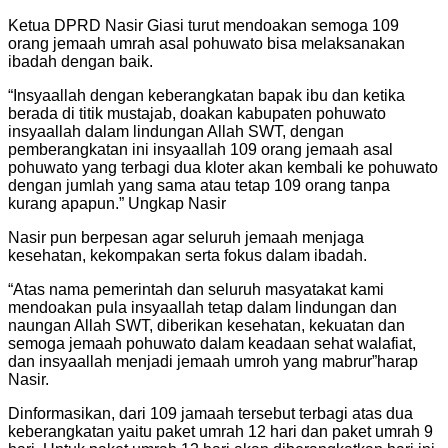
Ketua DPRD Nasir Giasi turut mendoakan semoga 109
orang jemaah umrah asal pohuwato bisa melaksanakan
ibadah dengan baik.
“Insyaallah dengan keberangkatan bapak ibu dan ketika
berada di titik mustajab, doakan kabupaten pohuwato
insyaallah dalam lindungan Allah SWT, dengan
pemberangkatan ini insyaallah 109 orang jemaah asal
pohuwato yang terbagi dua kloter akan kembali ke pohuwato
dengan jumlah yang sama atau tetap 109 orang tanpa
kurang apapun.” Ungkap Nasir
Nasir pun berpesan agar seluruh jemaah menjaga
kesehatan, kekompakan serta fokus dalam ibadah.
“Atas nama pemerintah dan seluruh masyatakat kami
mendoakan pula insyaallah tetap dalam lindungan dan
naungan Allah SWT, diberikan kesehatan, kekuatan dan
semoga jemaah pohuwato dalam keadaan sehat walafiat,
dan insyaallah menjadi jemaah umroh yang mabrur”harap
Nasir.
Dinformasikan, dari 109 jamaah tersebut terbagi atas dua
keberangkatan yaitu paket umrah 12 hari dan paket umrah 9