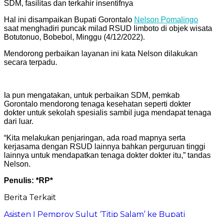
SDM, fasilitas dan terkahir insentifnya
Hal ini disampaikan Bupati Gorontalo
Nelson Pomalingo
saat menghadiri puncak milad RSUD limboto di objek wisata
Botutonuo, Bobebol, Minggu (4/12/2022).
Mendorong perbaikan layanan ini kata Nelson dilakukan
secara terpadu.
Ia pun mengatakan, untuk perbaikan SDM, pemkab
Gorontalo mendorong tenaga kesehatan seperti dokter
dokter untuk sekolah spesialis sambil juga mendapat tenaga
dari luar.
“Kita melakukan penjaringan, ada road mapnya serta
kerjasama dengan RSUD lainnya bahkan perguruan tinggi
lainnya untuk mendapatkan tenaga dokter dokter itu,” tandas
Nelson.
Penulis: *RP*
Berita Terkait
Asisten I Pemprov Sulut ‘Titip Salam’ ke Bupati