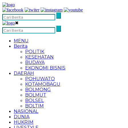
✖
MENU
Berita
POLITIK
KESEHATAN
BUDAYA
EKONOMI BISNIS
DAERAH
POHUWATO
KOTAMOBAGU
BOLMONG
BOLMUT
BOLSEL
BOLTIM
NASIONAL
DUNIA
HUKRIM
LIVESTYLE