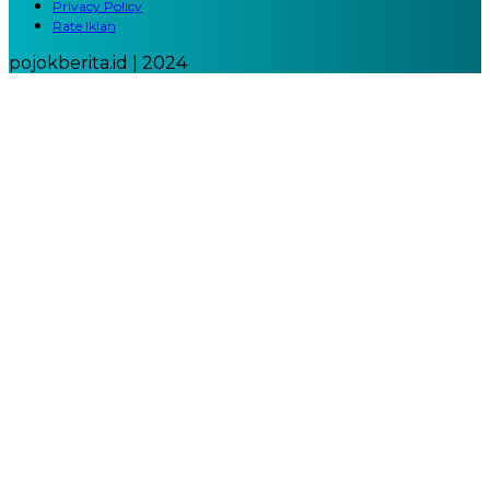
Privacy Policy
Rate Iklan
pojokberita.id | 2024