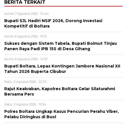
BERITA TERKAIT
Jumat, 7 Agustus 2026 - 14:44
Bupati SJL Hadiri NSIF 2026, Dorong Investasi
Kompetitif di Boltara
Kamis, 6 Agustus 2026 - 16:13
Sukses dengan Sistem Tabela, Bupati Bolmut Tinjau
Panen Raya Padi IPB 15S di Desa Gihang
Kamis, 6 Agustus 2026 - 14:57
Bupati Boltara, Lepas Kontingen Jambore Nasional XII
Tahun 2026 Buperta Cibubur
Rabu, 5 Agustus 2026 - 22:23
Rajut Keakraban, Kapolres Boltara Gelar Silaturahmi
Bersama Pers
Rabu, 5 Agustus 2026 - 10:54
Polres Boltara Ungkap Kasus Pencurian Perahu Viber,
Pelaku Diringkus di Buol