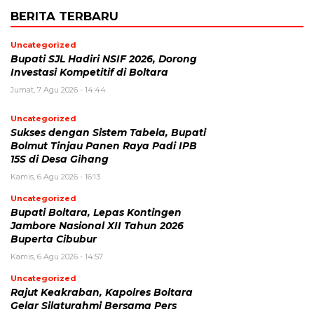
BERITA TERBARU
Uncategorized
Bupati SJL Hadiri NSIF 2026, Dorong
Investasi Kompetitif di Boltara
Jumat, 7 Agu 2026 - 14:44
Uncategorized
Sukses dengan Sistem Tabela, Bupati
Bolmut Tinjau Panen Raya Padi IPB
15S di Desa Gihang
Kamis, 6 Agu 2026 - 16:13
Uncategorized
Bupati Boltara, Lepas Kontingen
Jambore Nasional XII Tahun 2026
Buperta Cibubur
Kamis, 6 Agu 2026 - 14:57
Uncategorized
Rajut Keakraban, Kapolres Boltara
Gelar Silaturahmi Bersama Pers