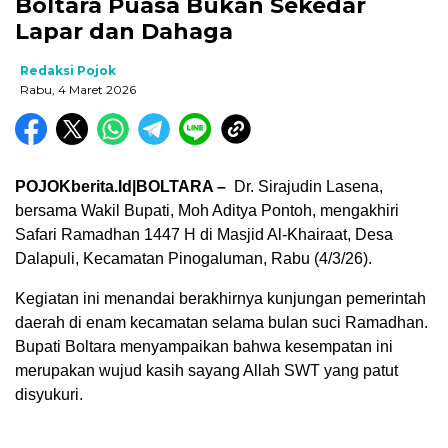
Boltara Puasa Bukan Sekedar
Lapar dan Dahaga
Redaksi Pojok
Rabu, 4 Maret 2026
POJOKberita.Id|BOLTARA –
Dr. Sirajudin Lasena,
bersama Wakil Bupati, Moh Aditya Pontoh, mengakhiri
Safari Ramadhan 1447 H di Masjid Al-Khairaat, Desa
Dalapuli, Kecamatan Pinogaluman, Rabu (4/3/26).
Kegiatan ini menandai berakhirnya kunjungan pemerintah
daerah di enam kecamatan selama bulan suci Ramadhan.
Bupati Boltara menyampaikan bahwa kesempatan ini
merupakan wujud kasih sayang Allah SWT yang patut
disyukuri.