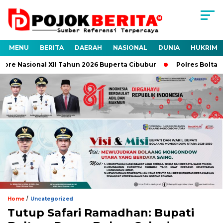
MENU
BERITA
DAERAH
NASIONAL
DUNIA
HUKRIM
re Nasional XII Tahun 2026 Buperta Cibubur
Polres Boltara 
/
Home
Uncategorized
Tutup Safari Ramadhan: Bupati