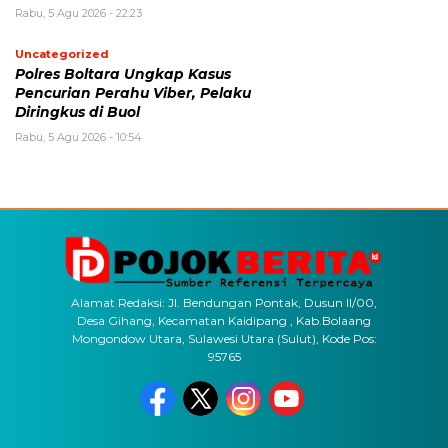
Rabu, 5 Agu 2026 - 22:23
Uncategorized
Polres Boltara Ungkap Kasus
Pencurian Perahu Viber, Pelaku
Diringkus di Buol
Rabu, 5 Agu 2026 - 10:54
Alamat Redaksi: Jl. Bendungan Pontak, Dusun II/00,
Desa Gihang, Kecamatan Kaidipang , Kab.Bolaang
Mongondow Utara, Sulawesi Utara (Sulut), Kode Pos:
95765