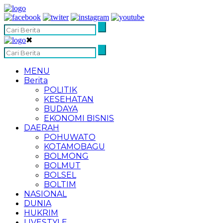
✖
MENU
Berita
POLITIK
KESEHATAN
BUDAYA
EKONOMI BISNIS
DAERAH
POHUWATO
KOTAMOBAGU
BOLMONG
BOLMUT
BOLSEL
BOLTIM
NASIONAL
DUNIA
HUKRIM
LIVESTYLE