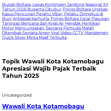
Bupati Boltara, Lepas Kontingen Jambore Nasional XII
Tahun 2026 Buperta Cibubur
Polres Boltara Ungkap
Kasus Pencurian Perahu Viber, Pelaku Diringkus di
Buol
Antisipasi Karhutla, Polres Boltara Gelar Pasukan
Tanggap Bencana dan Krisis Air
Hendak Hentikan
Motor Mencurigakan, Seorang Pemuda Malah
Ditembak Senjata Angin
Viral Video CCTV, Manajemen
Quick Silver Minta Maaf Terbuka
Topik
Wawali Kota Kotamobagu
Apresiasi Wajib Pajak Terbaik
Tahun 2025
Uncategorized
Wawali Kota Kotamobagu