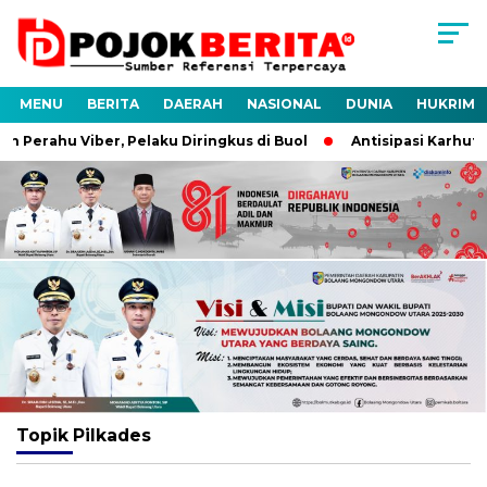
MENU
BERITA
DAERAH
NASIONAL
DUNIA
HUKRIM
 Perahu Viber, Pelaku Diringkus di Buol
Antisipasi Karhutla,
Topik
Pilkades