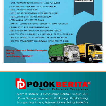
Alamat Redaksi: Jl. Bendungan Pontak, Dusun II/00,
Desa Gihang, Kecamatan Kaidipang , Kab.Bolaang
Mongondow Utara, Sulawesi Utara (Sulut), Kode Pos: