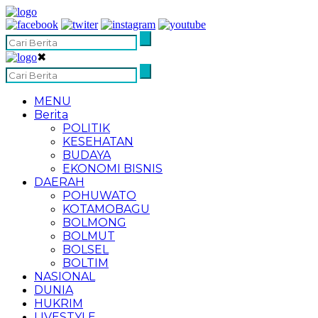
✖
MENU
Berita
POLITIK
KESEHATAN
BUDAYA
EKONOMI BISNIS
DAERAH
POHUWATO
KOTAMOBAGU
BOLMONG
BOLMUT
BOLSEL
BOLTIM
NASIONAL
DUNIA
HUKRIM
LIVESTYLE