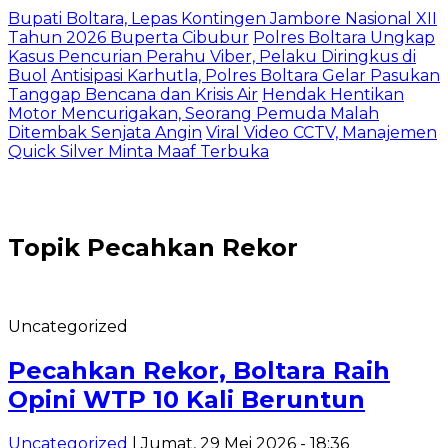
Bupati Boltara, Lepas Kontingen Jambore Nasional XII
Tahun 2026 Buperta Cibubur
Polres Boltara Ungkap
Kasus Pencurian Perahu Viber, Pelaku Diringkus di
Buol
Antisipasi Karhutla, Polres Boltara Gelar Pasukan
Tanggap Bencana dan Krisis Air
Hendak Hentikan
Motor Mencurigakan, Seorang Pemuda Malah
Ditembak Senjata Angin
Viral Video CCTV, Manajemen
Quick Silver Minta Maaf Terbuka
Topik
Pecahkan Rekor
Uncategorized
Pecahkan Rekor, Boltara Raih
Opini WTP 10 Kali Beruntun
Uncategorized
| Jumat, 29 Mei 2026 - 18:36