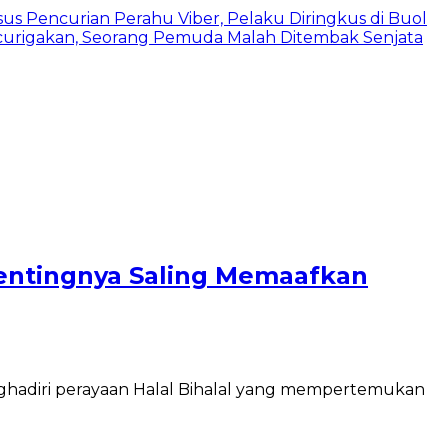
us Pencurian Perahu Viber, Pelaku Diringkus di Buol
urigakan, Seorang Pemuda Malah Ditembak Senjata
Pentingnya Saling Memaafkan
nghadiri perayaan Halal Bihalal yang mempertemukan