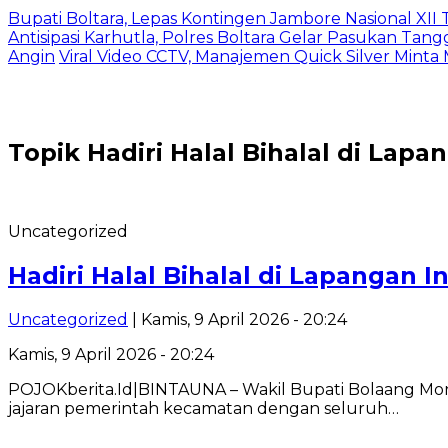
Bupati Boltara, Lepas Kontingen Jambore Nasional XI
Antisipasi Karhutla, Polres Boltara Gelar Pasukan Tang
Angin
Viral Video CCTV, Manajemen Quick Silver Minta
Topik
Hadiri Halal Bihalal di Lap
Uncategorized
Hadiri Halal Bihalal di Lapangan
Uncategorized
| Kamis, 9 April 2026 - 20:24
Kamis, 9 April 2026 - 20:24
POJOKberita.Id|BINTAUNA – Wakil Bupati Bolaang Mong
jajaran pemerintah kecamatan dengan seluruh…