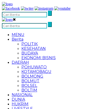
✖
MENU
Berita
POLITIK
KESEHATAN
BUDAYA
EKONOMI BISNIS
DAERAH
POHUWATO
KOTAMOBAGU
BOLMONG
BOLMUT
BOLSEL
BOLTIM
NASIONAL
DUNIA
HUKRIM
LIVESTYLE