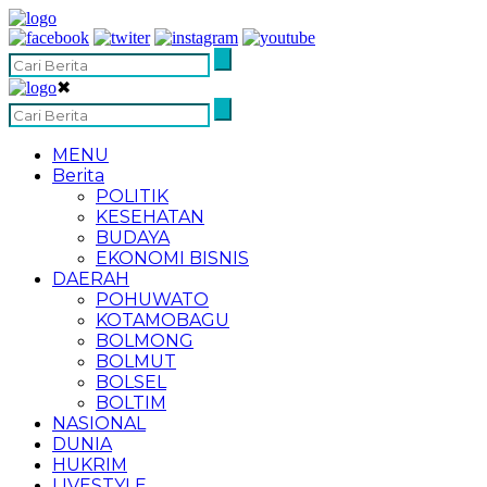
✖
MENU
Berita
POLITIK
KESEHATAN
BUDAYA
EKONOMI BISNIS
DAERAH
POHUWATO
KOTAMOBAGU
BOLMONG
BOLMUT
BOLSEL
BOLTIM
NASIONAL
DUNIA
HUKRIM
LIVESTYLE