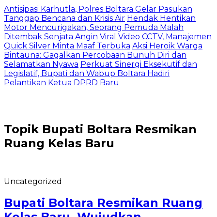
Antisipasi Karhutla, Polres Boltara Gelar Pasukan
Tanggap Bencana dan Krisis Air
Hendak Hentikan
Motor Mencurigakan, Seorang Pemuda Malah
Ditembak Senjata Angin
Viral Video CCTV, Manajemen
Quick Silver Minta Maaf Terbuka
Aksi Heroik Warga
Bintauna: Gagalkan Percobaan Bunuh Diri dan
Selamatkan Nyawa
Perkuat Sinergi Eksekutif dan
Legislatif, Bupati dan Wabup Boltara Hadiri
Pelantikan Ketua DPRD Baru
Topik
Bupati Boltara Resmikan
Ruang Kelas Baru
Uncategorized
Bupati Boltara Resmikan Ruang
Kelas Baru, Wujudkan