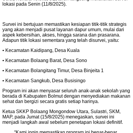
lokasi pada Senin (11/8/2025).
Survei ini bertujuan memastikan kesiapan titik-titik strategis
yang akan menjadi pusat layanan dapur umum, mulai dari
aspek kebersihan, akses, hingga sarana dan prasarana.
Adapun titik lokasi sementara yang telah disurvei, yaitu:
• Kecamatan Kaidipang, Desa Kuala
• Kecamatan Bolaang Barat, Desa Sono
• Kecamatan Bolangitang Timur, Desa Binjeita 1
• Kecamatan Sangkub, Desa Busisingo
Program ini akan menyasar seluruh anak-anak sekolah yang
berada di Kabupaten Bolmut dengan menyediakan makanan
sehat dan bergizi secara gratis setiap harinya.
Ketua SKKP Bolaang Mongondow Utara, Sulastri, SKM,
MAP, pada Jumat (15/8/2025) menegaskan, survei ini
menjadi langkah awal sebelum penetapan lokasi definitif.
“Kami ingin memastikan program ini benar-benar