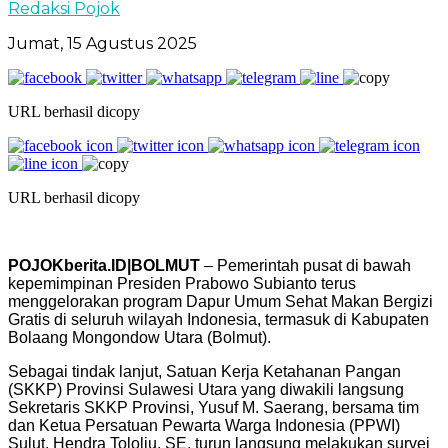
Redaksi Pojok
Jumat, 15 Agustus 2025
URL berhasil dicopy
URL berhasil dicopy
POJOKberita.ID|BOLMUT
– Pemerintah pusat di bawah
kepemimpinan Presiden Prabowo Subianto terus
menggelorakan program Dapur Umum Sehat Makan Bergizi
Gratis di seluruh wilayah Indonesia, termasuk di Kabupaten
Bolaang Mongondow Utara (Bolmut).
Sebagai tindak lanjut, Satuan Kerja Ketahanan Pangan
(SKKP) Provinsi Sulawesi Utara yang diwakili langsung
Sekretaris SKKP Provinsi, Yusuf M. Saerang, bersama tim
dan Ketua Persatuan Pewarta Warga Indonesia (PPWI)
Sulut, Hendra Tololiu, SE, turun langsung melakukan survei