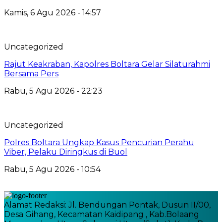
Kamis, 6 Agu 2026 - 14:57
Uncategorized
Rajut Keakraban, Kapolres Boltara Gelar Silaturahmi
Bersama Pers
Rabu, 5 Agu 2026 - 22:23
Uncategorized
Polres Boltara Ungkap Kasus Pencurian Perahu
Viber, Pelaku Diringkus di Buol
Rabu, 5 Agu 2026 - 10:54
Alamat Redaksi: Jl. Bendungan Pontak, Dusun II/00,
Desa Gihang, Kecamatan Kaidipang , Kab.Bolaang