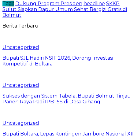
Tag :
Dukung Program Presiden
headline
SKKP
Sulut Siapkan Dapur Umum Sehat Bergizi Gratis di
Bolmut
Berita Terbaru
Uncategorized
Bupati SJL Hadiri NSIF 2026, Dorong Investasi
Kompetitif di Boltara
Uncategorized
Sukses dengan Sistem Tabela, Bupati Bolmut Tinjau
Panen Raya Padi IPB 15S di Desa Gihang
Uncategorized
Bupati Boltara, Lepas Kontingen Jambore Nasional XII