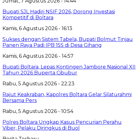
Jumat, 7 Agustus 2026 - 14:44
Bupati SJL Hadiri NSIF 2026, Dorong Investasi
Kompetitif di Boltara
Kamis, 6 Agustus 2026 - 16:13
Sukses dengan Sistem Tabela, Bupati Bolmut Tinjau
Panen Raya Padi IPB 15S di Desa Gihang
Kamis, 6 Agustus 2026 - 14:57
Bupati Boltara, Lepas Kontingen Jambore Nasional XII
Tahun 2026 Buperta Cibubur
Rabu, 5 Agustus 2026 - 22:23
Rajut Keakraban, Kapolres Boltara Gelar Silaturahmi
Bersama Pers
Rabu, 5 Agustus 2026 - 10:54
Polres Boltara Ungkap Kasus Pencurian Perahu
Viber, Pelaku Diringkus di Buol
Berita Terbaru