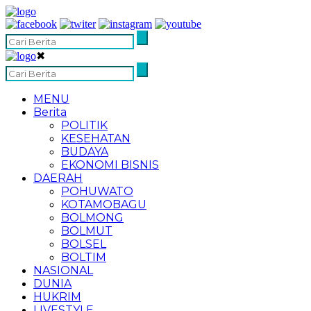
✖
MENU
Berita
POLITIK
KESEHATAN
BUDAYA
EKONOMI BISNIS
DAERAH
POHUWATO
KOTAMOBAGU
BOLMONG
BOLMUT
BOLSEL
BOLTIM
NASIONAL
DUNIA
HUKRIM
LIVESTYLE