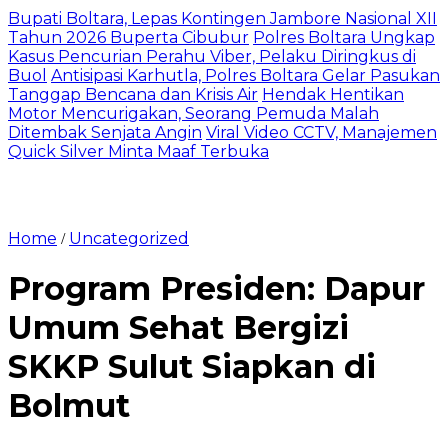
Bupati Boltara, Lepas Kontingen Jambore Nasional XII
Tahun 2026 Buperta Cibubur
Polres Boltara Ungkap
Kasus Pencurian Perahu Viber, Pelaku Diringkus di
Buol
Antisipasi Karhutla, Polres Boltara Gelar Pasukan
Tanggap Bencana dan Krisis Air
Hendak Hentikan
Motor Mencurigakan, Seorang Pemuda Malah
Ditembak Senjata Angin
Viral Video CCTV, Manajemen
Quick Silver Minta Maaf Terbuka
Home
Uncategorized
/
Program Presiden: Dapur
Umum Sehat Bergizi
SKKP Sulut Siapkan di
Bolmut