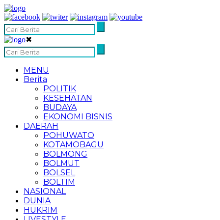
✖
MENU
Berita
POLITIK
KESEHATAN
BUDAYA
EKONOMI BISNIS
DAERAH
POHUWATO
KOTAMOBAGU
BOLMONG
BOLMUT
BOLSEL
BOLTIM
NASIONAL
DUNIA
HUKRIM
LIVESTYLE