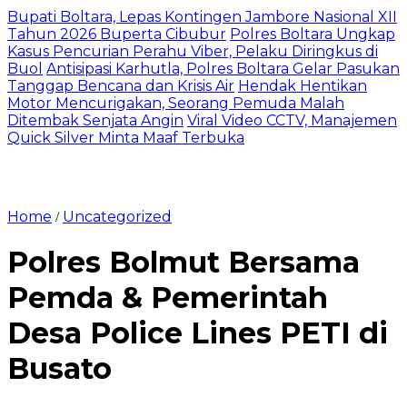
Bupati Boltara, Lepas Kontingen Jambore Nasional XII
Tahun 2026 Buperta Cibubur
Polres Boltara Ungkap
Kasus Pencurian Perahu Viber, Pelaku Diringkus di
Buol
Antisipasi Karhutla, Polres Boltara Gelar Pasukan
Tanggap Bencana dan Krisis Air
Hendak Hentikan
Motor Mencurigakan, Seorang Pemuda Malah
Ditembak Senjata Angin
Viral Video CCTV, Manajemen
Quick Silver Minta Maaf Terbuka
Home
Uncategorized
/
Polres Bolmut Bersama
Pemda & Pemerintah
Desa Police Lines PETI di
Busato