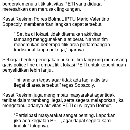
bergerak menuju titik aktivitas PETI yang diduga
meresahkan dan merusak lingkungan.
Kasat Reskrim Polres Bolmut, IPTU Mario Valentino
Sopacoly, membenarkan langkah cepat tersebut.
“ Setiba di lokasi, tidak ditemukan aktivitas
tambang menggunakan alat berat. Namun tim
menemukan beberapa titik area pertambangan
tradisional tanpa pekerja,” ujarnya.
Sebagai bentuk penegakan hukum, tim langsung memasang
garis police line di empat titik lokasi PETI untuk kepentingan
penyelidikan lebih lanjut.
“Ini langkah tegas agar tidak ada lagi aktivitas
ilegal di area tersebut,” tegas Sopacoly.
Kasat Reskrim juga mengimbau masyarakat agar tidak
terlibat dalam tambang ilegal, serta segera melaporkan jika
mengetahui adanya aktivitas PETI di wilayah Bolmut.
“Partisipasi masyarakat sangat penting. Laporkan
jika ada kegiatan PETI, agar dapat segera kami
tindak,” tutupnya.