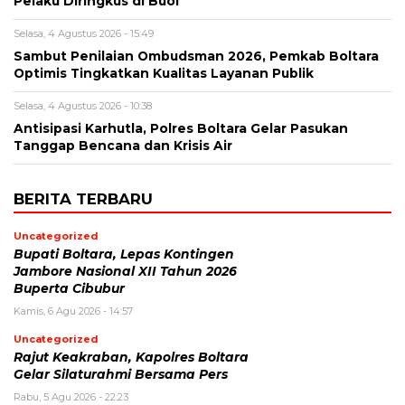
Pelaku Diringkus di Buol
Selasa, 4 Agustus 2026 - 15:49
Sambut Penilaian Ombudsman 2026, Pemkab Boltara
Optimis Tingkatkan Kualitas Layanan Publik
Selasa, 4 Agustus 2026 - 10:38
Antisipasi Karhutla, Polres Boltara Gelar Pasukan
Tanggap Bencana dan Krisis Air
BERITA TERBARU
Uncategorized
Bupati Boltara, Lepas Kontingen
Jambore Nasional XII Tahun 2026
Buperta Cibubur
Kamis, 6 Agu 2026 - 14:57
Uncategorized
Rajut Keakraban, Kapolres Boltara
Gelar Silaturahmi Bersama Pers
Rabu, 5 Agu 2026 - 22:23