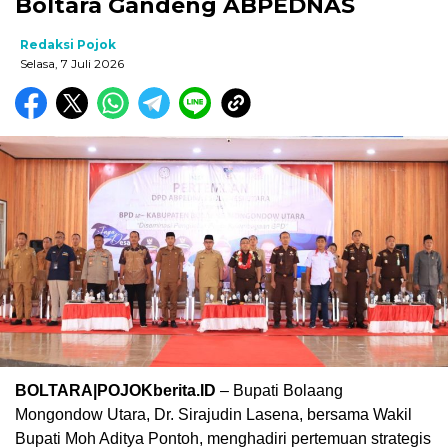
Boltara Gandeng ABPEDNAS
Redaksi Pojok
Selasa, 7 Juli 2026
BOLTARA|POJOKberita.ID
– Bupati Bolaang
Mongondow Utara,
Dr. Sirajudin Lasena,
bersama Wakil
Bupati
Moh Aditya Pontoh,
menghadiri pertemuan strategis