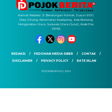
Alamat Redaksi: Jl. Bendungan Pontak, Dusun II/00,
Desa Gihang, Kecamatan Kaidipang , Kab.Bolaang
Mongondow Utara, Sulawesi Utara (Sulut), Kode Pos:
95765
REDAKSI
PEDOMAN MEDIA SIBER
CONTAK
DISCLAIMER
PRIVACY POLICY
RATE IKLAN
POJOKBERITA.ID | 2024