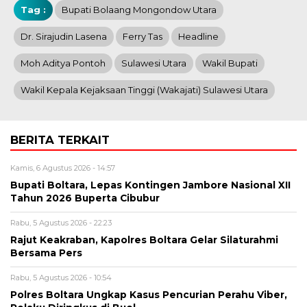
Tag :
Bupati Bolaang Mongondow Utara
Dr. Sirajudin Lasena
Ferry Tas
Headline
Moh Aditya Pontoh
Sulawesi Utara
Wakil Bupati
Wakil Kepala Kejaksaan Tinggi (Wakajati) Sulawesi Utara
BERITA TERKAIT
Kamis, 6 Agustus 2026 - 14:57
Bupati Boltara, Lepas Kontingen Jambore Nasional XII
Tahun 2026 Buperta Cibubur
Rabu, 5 Agustus 2026 - 22:23
Rajut Keakraban, Kapolres Boltara Gelar Silaturahmi
Bersama Pers
Rabu, 5 Agustus 2026 - 10:54
Polres Boltara Ungkap Kasus Pencurian Perahu Viber,