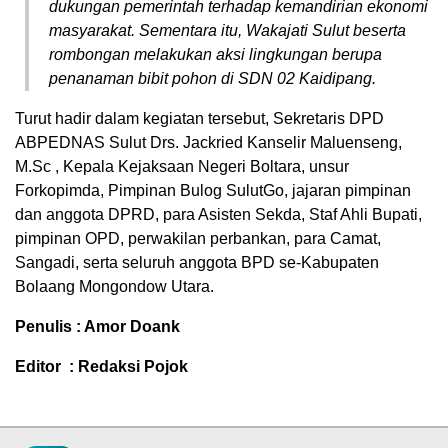
dukungan pemerintah terhadap kemandirian ekonomi
masyarakat. Sementara itu, Wakajati Sulut beserta
rombongan melakukan aksi lingkungan berupa
penanaman bibit pohon di SDN 02 Kaidipang.
Turut hadir dalam kegiatan tersebut, Sekretaris DPD
ABPEDNAS Sulut
Drs. Jackried Kanselir Maluenseng,
M.Sc
, Kepala Kejaksaan Negeri Boltara, unsur
Forkopimda, Pimpinan Bulog SulutGo, jajaran pimpinan
dan anggota DPRD, para Asisten Sekda, Staf Ahli Bupati,
pimpinan OPD, perwakilan perbankan, para Camat,
Sangadi, serta seluruh anggota BPD se-Kabupaten
Bolaang Mongondow Utara.
Penulis : Amor Doank
Editor : Redaksi Pojok