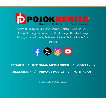
Alamat Redaksi: Jl. Bendungan Pontak, Dusun II/00,
Desa Gihang, Kecamatan Kaidipang , Kab.Bolaang
Mongondow Utara, Sulawesi Utara (Sulut), Kode Pos:
95765
REDAKSI
PEDOMAN MEDIA SIBER
CONTAK
DISCLAIMER
PRIVACY POLICY
RATE IKLAN
POJOKBERITA.ID | 2024