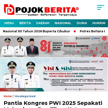
MENU
BERITA
DAERAH
NASIONAL
DUNIA
HUKRIM
Nasional XII Tahun 2026 Buperta Cibubur
Polres Boltara Ungk
/
Home
Uncategorized
Pantia Kongres PWI 2025 Sepakati