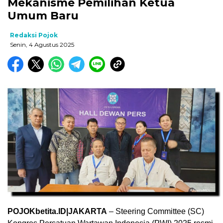
Mekanisme Pemilihan Ketua
Umum Baru
Redaksi Pojok
Senin, 4 Agustus 2025
POJOKbetita.ID|JAKARTA
– Steering Committee (SC)