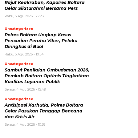
Rajut Keakraban, Kapolres Boltara
Gelar Silaturahmi Bersama Pers
Rabu, 5 Agu 2026 - 22:23
Uncategorized
Polres Boltara Ungkap Kasus
Pencurian Perahu Viber, Pelaku
Diringkus di Buol
Rabu, 5 Agu 2026 - 10:54
Uncategorized
Sambut Penilaian Ombudsman 2026,
Pemkab Boltara Optimis Tingkatkan
Kualitas Layanan Publik
Selasa, 4 Agu 2026 - 15:49
Uncategorized
Antisipasi Karhutla, Polres Boltara
Gelar Pasukan Tanggap Bencana
dan Krisis Air
Selasa, 4 Agu 2026 - 10:38