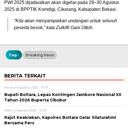
PWI 2025 dijadwalkan akan digelar pada 29–30 Agustus
2025 di BPPTIK Komdigi, Cikarang, Kabupaten Bekasi.
“Kita akan menyampaikan undangan untuk seluruh
peserta besok,” kata Zulkifli Gani Ottoh.
Tag :
Breaking News
BERITA TERKAIT
Kamis, 6 Agustus 2026 - 14:57
Bupati Boltara, Lepas Kontingen Jambore Nasional XII
Tahun 2026 Buperta Cibubur
Rabu, 5 Agustus 2026 - 22:23
Rajut Keakraban, Kapolres Boltara Gelar Silaturahmi
Bersama Pers