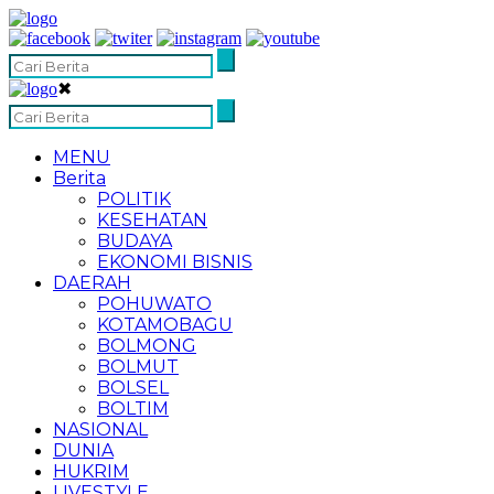
✖
MENU
Berita
POLITIK
KESEHATAN
BUDAYA
EKONOMI BISNIS
DAERAH
POHUWATO
KOTAMOBAGU
BOLMONG
BOLMUT
BOLSEL
BOLTIM
NASIONAL
DUNIA
HUKRIM
LIVESTYLE