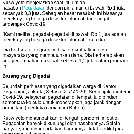
Kuswiyoto menjelaskan saat ini jumlah
nasabah
Pegadaian
dengan pinjaman di bawah Rp 1 juta
sebanyak 3,3 juta. Sebagian besar nasabah ini biasanya
mereka yang bekerja di sektor informal dan sangat
terdampak Covid-19.
“Kami melihat pegadai-pegadai di bawah Rp 1 juta adalah
mereka yang bekerja di sektor informal,” kata dia.
Dia berharap, program ini bisa dimanfaatkan oleh
masyarakat yang membutuhkan dana. Dia berharap akan
ada penambahan nasabah sebesar 1,5 juta dalam program
ini.
Barang yang Digadai
Sejumlah perhiasan yang digadaikan warga di Kantor
Pegadaian, Jakarta, Selasa (21/4/2020). Semenjak pandemi
Covid-19, pelayanan pegadaian di tempat itu dipindah
sementara ke aula untuk menerapkan jaga jarak dengan
orang lain (merdeka.com/Imam Buhori)
Kuswiyoto menambahkan, di tengah pandemi ini outlet
Pegadaian banyak dikunjungi oleh nasabahnya. Selain
banyak yang menggadaikan barangnya, tidak sedikit juga