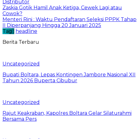
Distributor
Zaskia Gotik Hamil Anak Ketiga, Cewek Lagi atau
Cowok?
Menteri Rini : Waktu Pendaftaran Seleksi PPPK Tahap
II Diperpanjang Hingga 20 Januari 2025
Tag :
headline
Berita Terbaru
Uncategorized
Bupati Boltara, Lepas Kontingen Jambore Nasional XII
Tahun 2026 Buperta Cibubur
Uncategorized
Rajut Keakraban, Kapolres Boltara Gelar Silaturahmi
Bersama Pers