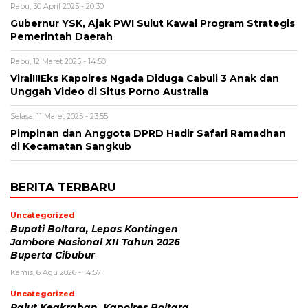
Rabu, 30 April 2025 - 20:30
Gubernur YSK, Ajak PWI Sulut Kawal Program Strategis
Pemerintah Daerah
Rabu, 12 Maret 2025 - 14:50
Viral!!!Eks Kapolres Ngada Diduga Cabuli 3 Anak dan
Unggah Video di Situs Porno Australia
Selasa, 11 Maret 2025 - 23:55
Pimpinan dan Anggota DPRD Hadir Safari Ramadhan
di Kecamatan Sangkub
BERITA TERBARU
Uncategorized
Bupati Boltara, Lepas Kontingen
Jambore Nasional XII Tahun 2026
Buperta Cibubur
Kamis, 6 Agu 2026 - 14:57
Uncategorized
Rajut Keakraban, Kapolres Boltara