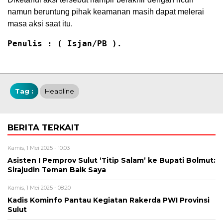
namun beruntung pihak keamanan masih dapat melerai
masa aksi saat itu.
Penulis : ( Isjan/PB ).
Tag :
Headline
BERITA TERKAIT
Kamis, 1 Mei 2025 - 10:03
Asisten I Pemprov Sulut ‘Titip Salam’ ke Bupati Bolmut:
Sirajudin Teman Baik Saya
Kamis, 1 Mei 2025 - 08:20
Kadis Kominfo Pantau Kegiatan Rakerda PWI Provinsi
Sulut