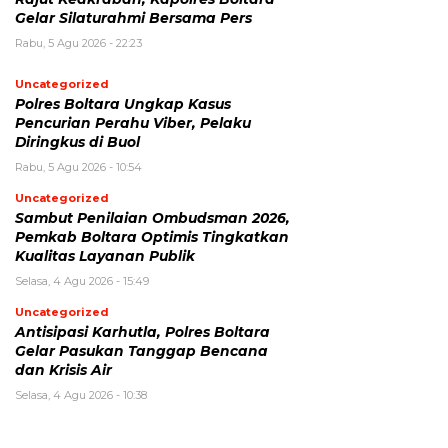
Gelar Silaturahmi Bersama Pers
Rabu, 5 Agu 2026 - 22:23
Uncategorized
Polres Boltara Ungkap Kasus
Pencurian Perahu Viber, Pelaku
Diringkus di Buol
Rabu, 5 Agu 2026 - 10:54
Uncategorized
Sambut Penilaian Ombudsman 2026,
Pemkab Boltara Optimis Tingkatkan
Kualitas Layanan Publik
Selasa, 4 Agu 2026 - 15:49
Uncategorized
Antisipasi Karhutla, Polres Boltara
Gelar Pasukan Tanggap Bencana
dan Krisis Air
Selasa, 4 Agu 2026 - 10:38