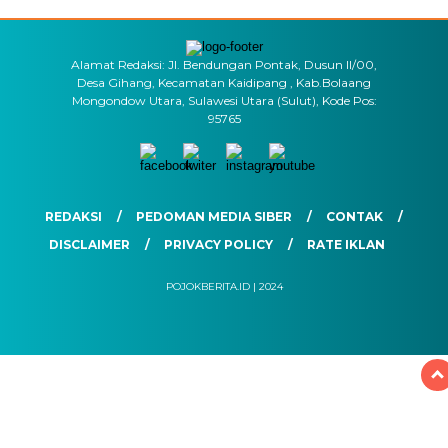
Alamat Redaksi: Jl. Bendungan Pontak, Dusun II/00,
Desa Gihang, Kecamatan Kaidipang , Kab.Bolaang
Mongondow Utara, Sulawesi Utara (Sulut), Kode Pos:
95765
REDAKSI
PEDOMAN MEDIA SIBER
CONTAK
DISCLAIMER
PRIVACY POLICY
RATE IKLAN
POJOKBERITA.ID | 2024