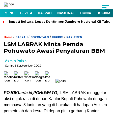
MENU
BERITA
DAERAH
NASIONAL
DUNIA
HUKRIM
Bupati Boltara, Lepas Kontingen Jambore Nasional XII Tahu
/
/
/
/
Home
DAERAH
GORONTALO
HUKRIM
PARLEMEN
LSM LABRAK Minta Pemda
Pohuwato Awasi Penyaluran BBM
Admin Pojok
Senin, 5 September 2022
POJOKberta.id,POHUWATO
,–LSM LABRAK menggelar
aksi unjuk rasa di depan Kantor Bupati Pohuwato dengan
membawa 3 tuntutan yang di bacakan di hadapan Asisten
pemerintah dan kesra Di depan pintu gerbang Kantor