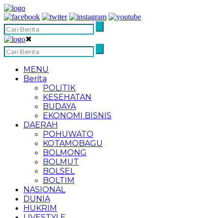
✖
MENU
Berita
POLITIK
KESEHATAN
BUDAYA
EKONOMI BISNIS
DAERAH
POHUWATO
KOTAMOBAGU
BOLMONG
BOLMUT
BOLSEL
BOLTIM
NASIONAL
DUNIA
HUKRIM
LIVESTYLE