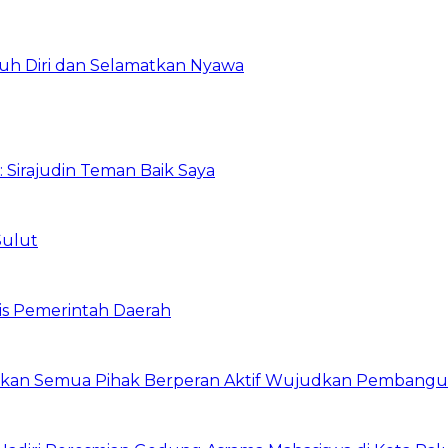
uh Diri dan Selamatkan Nyawa
: Sirajudin Teman Baik Saya
Sulut
is Pemerintah Daerah
arapkan Semua Pihak Berperan Aktif Wujudkan Pembang