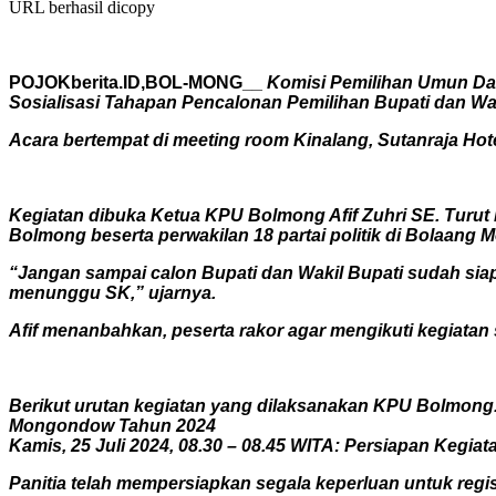
URL berhasil dicopy
POJOKberita.ID,BOL-MONG__
Komisi Pemilihan Umun Da
Sosialisasi Tahapan Pencalonan Pemilihan Bupati dan Wak
Acara bertempat di meeting room Kinalang, Sutanraja Hote
Kegiatan dibuka Ketua KPU Bolmong Afif Zuhri SE. Turut
Bolmong beserta perwakilan 18 partai politik di Bolaang
“Jangan sampai calon Bupati dan Wakil Bupati sudah siap,
menunggu SK,” ujarnya.
Afif menanbahkan, peserta rakor agar mengikuti kegiata
Berikut urutan kegiatan yang dilaksanakan KPU Bolmong
Mongondow Tahun 2024
Kamis, 25 Juli 2024, 08.30 – 08.45 WITA: Persiapan Kegiat
Panitia telah mempersiapkan segala keperluan untuk regis