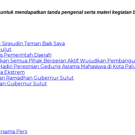
 untuk mendapatkan tanda pengenal serta materi kegiatan 
: Sirajudin Teman Baik Saya
Sulut
is Pemerintah Daerah
arapkan Semua Pihak Berperan Aktif Wujudkan Pembang
diri Peresmian Gedung Asrama Mahasiswa di Kota Pal
ca Ekstrem
ari Ramadhan Gubernur Sulut
han Gubernur Sulut
ersama Pers