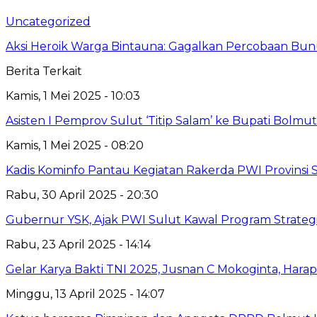
Uncategorized
Aksi Heroik Warga Bintauna: Gagalkan Percobaan Bun
Berita Terkait
Kamis, 1 Mei 2025 - 10:03
Asisten I Pemprov Sulut ‘Titip Salam’ ke Bupati Bolmut
Kamis, 1 Mei 2025 - 08:20
Kadis Kominfo Pantau Kegiatan Rakerda PWI Provinsi 
Rabu, 30 April 2025 - 20:30
Gubernur YSK, Ajak PWI Sulut Kawal Program Strateg
Rabu, 23 April 2025 - 14:14
Gelar Karya Bakti TNI 2025, Jusnan C Mokoginta, H
Minggu, 13 April 2025 - 14:07