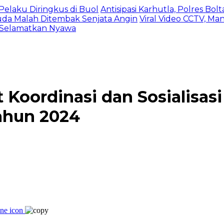
Pelaku Diringkus di Buol
Antisipasi Karhutla, Polres Bo
da Malah Ditembak Senjata Angin
Viral Video CCTV, Ma
 Selamatkan Nyawa
 Koordinasi dan Sosialisas
tahun 2024