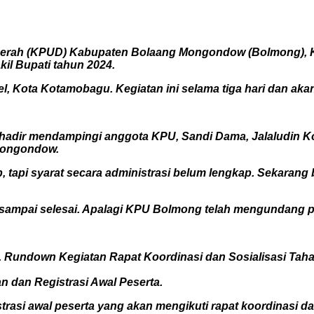
erah (KPUD) Kabupaten Bolaang Mongondow (Bolmong), Ka
il Bupati tahun 2024.
l, Kota Kotamobagu. Kegiatan ini selama tiga hari dan akan
 hadir mendampingi anggota KPU, Sandi Dama, Jalaludin K
 Mongondow.
 tapi syarat secara administrasi belum lengkap. Sekarang 
n sampai selesai. Apalagi KPU Bolmong telah mengundang 
. Rundown Kegiatan Rapat Koordinasi dan Sosialisasi Tah
an dan Registrasi Awal Peserta.
trasi awal peserta yang akan mengikuti rapat koordinasi d