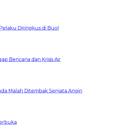
Pelaku Diringkus di Buol
gap Bencana dan Krisis Air
da Malah Ditembak Senjata Angin
Terbuka