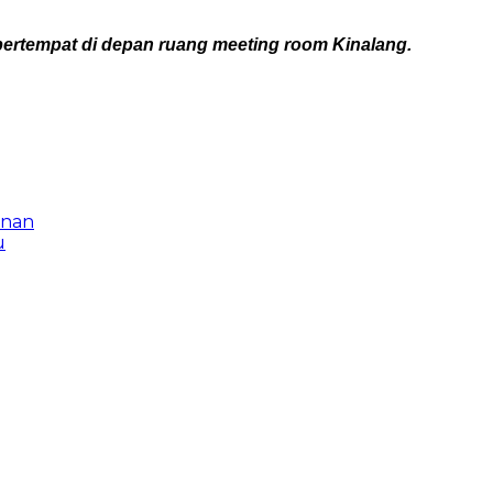
bertempat di depan ruang meeting room Kinalang.
unan
u