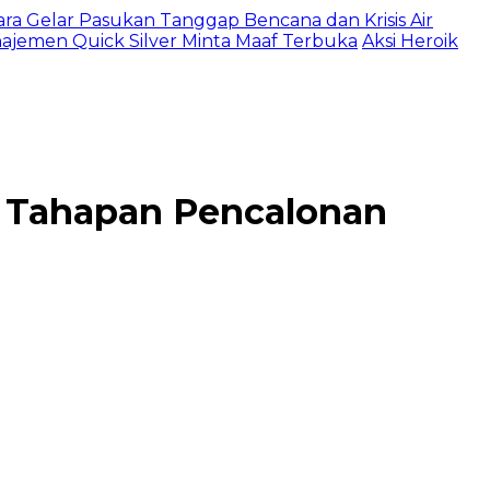
ltara Gelar Pasukan Tanggap Bencana dan Krisis Air
najemen Quick Silver Minta Maaf Terbuka
Aksi Heroik
i Tahapan Pencalonan