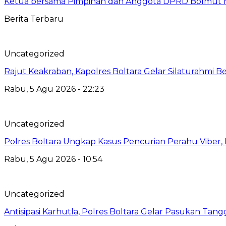
Ketua bersama Pimpinan dan Anggota DPRD Bolmut Ha
Berita Terbaru
Uncategorized
Rajut Keakraban, Kapolres Boltara Gelar Silaturahmi B
Rabu, 5 Agu 2026 - 22:23
Uncategorized
Polres Boltara Ungkap Kasus Pencurian Perahu Viber, 
Rabu, 5 Agu 2026 - 10:54
Uncategorized
Antisipasi Karhutla, Polres Boltara Gelar Pasukan Tang