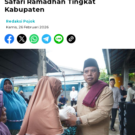
Safari Ramadhan Tingkat
Kabupaten
Redaksi Pojok
Kamis, 26 Februari 2026