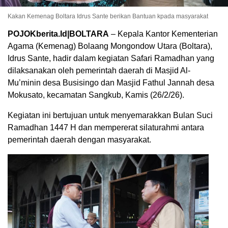
Kakan Kemenag Boltara Idrus Sante berikan Bantuan kpada masyarakat
POJOKberita.Id|BOLTARA
– Kepala Kantor Kementerian
Agama (Kemenag) Bolaang Mongondow Utara (Boltara),
Idrus Sante, hadir dalam kegiatan Safari Ramadhan yang
dilaksanakan oleh pemerintah daerah di Masjid Al-
Mu’minin desa Busisingo dan Masjid Fathul Jannah desa
Mokusato, kecamatan Sangkub, Kamis (26/2/26).
Kegiatan ini bertujuan untuk menyemarakkan Bulan Suci
Ramadhan 1447 H dan mempererat silaturahmi antara
pemerintah daerah dengan masyarakat.