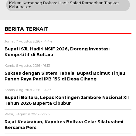
Kakan Kemenag Boltara Hadir Safari Ramadhan Tingkat
Kabupaten
BERITA TERKAIT
Jumat, 7 Agustus 2026 - 14:44
Bupati SJL Hadiri NSIF 2026, Dorong Investasi
Kompetitif di Boltara
Kamis, 6 Agustus 2026 - 16:13
Sukses dengan Sistem Tabela, Bupati Bolmut Tinjau
Panen Raya Padi IPB 15S di Desa Gihang
Kamis, 6 Agustus 2026 - 14:57
Bupati Boltara, Lepas Kontingen Jambore Nasional XII
Tahun 2026 Buperta Cibubur
Rabu, 5 Agustus 2026 - 22:23
Rajut Keakraban, Kapolres Boltara Gelar Silaturahmi
Bersama Pers