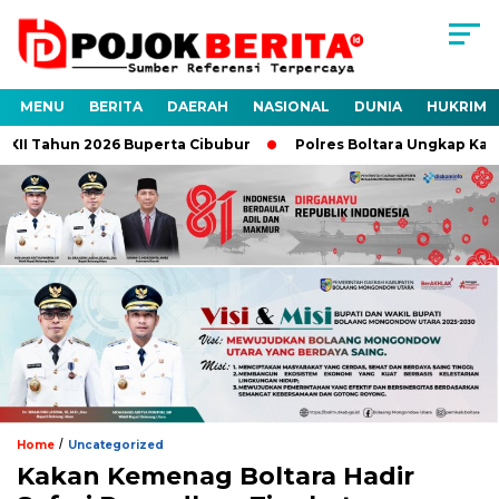
MENU
BERITA
DAERAH
NASIONAL
DUNIA
HUKRIM
I Tahun 2026 Buperta Cibubur
Polres Boltara Ungkap Kasus P
/
Home
Uncategorized
Kakan Kemenag Boltara Hadir