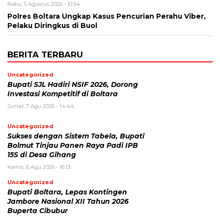
Rabu, 5 Agustus 2026 - 10:54
Polres Boltara Ungkap Kasus Pencurian Perahu Viber,
Pelaku Diringkus di Buol
BERITA TERBARU
Uncategorized
Bupati SJL Hadiri NSIF 2026, Dorong
Investasi Kompetitif di Boltara
Jumat, 7 Agu 2026 - 14:44
Uncategorized
Sukses dengan Sistem Tabela, Bupati
Bolmut Tinjau Panen Raya Padi IPB
15S di Desa Gihang
Kamis, 6 Agu 2026 - 16:13
Uncategorized
Bupati Boltara, Lepas Kontingen
Jambore Nasional XII Tahun 2026
Buperta Cibubur