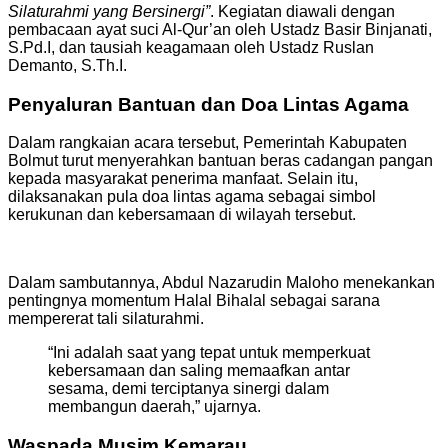
Silaturahmi yang Bersinergi”
. Kegiatan diawali dengan
pembacaan ayat suci Al-Qur’an oleh Ustadz Basir Binjanati,
S.Pd.I, dan tausiah keagamaan oleh Ustadz Ruslan
Demanto, S.Th.I.
Penyaluran Bantuan dan Doa Lintas Agama
Dalam rangkaian acara tersebut, Pemerintah Kabupaten
Bolmut turut menyerahkan bantuan beras cadangan pangan
kepada masyarakat penerima manfaat. Selain itu,
dilaksanakan pula doa lintas agama sebagai simbol
kerukunan dan kebersamaan di wilayah tersebut.
Dalam sambutannya, Abdul Nazarudin Maloho menekankan
pentingnya momentum Halal Bihalal sebagai sarana
mempererat tali silaturahmi.
“Ini adalah saat yang tepat untuk memperkuat
kebersamaan dan saling memaafkan antar
sesama, demi terciptanya sinergi dalam
membangun daerah,” ujarnya.
Waspada Musim Kemarau