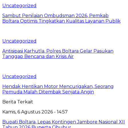
Uncategorized
Sambut Penilaian Ombudsman 2026, Pemkab
Boltara Optimis Tingkatkan Kualitas Layanan Publik
Uncategorized
Antisipasi Karhutla, Polres Boltara Gelar Pasukan
Tanggap Bencana dan Krisis Air
Uncategorized
Hendak Hentikan Motor Mencurigakan, Seorang
Pemuda Malah Ditembak Senjata Angin
Berita Terkait
Kamis, 6 Agustus 2026 - 14:57
Bupati Boltara, Lepas Kontingen Jambore Nasional XII
Tahun 2026 Buperta Cibubur