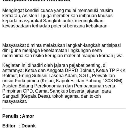
Mengingat kondisi cuaca yang mulai memasuki musim
kemarau, Asisten III juga memberikan imbauan khusus
kepada masyarakat Sangkub untuk meningkatkan
kewaspadaan terhadap potensi bencana kebakaran.
Masyarakat diminta melakukan langkah-langkah antisipasi
dini guna menjaga keselamatan lingkungan serta
meminimalkan risiko kerugian material maupun korban jiwa.
Kegiatan ini dihadiri oleh jajaran pejabat penting, di
antaranya: Ketua dan Anggota DPRD Bolmut, Ketua TP PKK
Bolmut, Ening Sutrisni Lasena Adam, S.ST., Perwakilan
unsur Forkopimda (Kejari, Kapolres, dan Pabung 1303 BM),
Asisten Bidang Perekonomian dan Pembangunan serta
Pimpinan OPD, Camat Sangkub beserta jajaran, para
Sangadi (Kepala Desa), tokoh agama, dan tokoh
masyarakat.
Penulis : Amor
Editor :
Doank