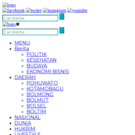
✖
MENU
Berita
POLITIK
KESEHATAN
BUDAYA
EKONOMI BISNIS
DAERAH
POHUWATO
KOTAMOBAGU
BOLMONG
BOLMUT
BOLSEL
BOLTIM
NASIONAL
DUNIA
HUKRIM
LIVESTYLE