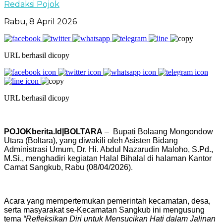
Redaksi Pojok
Rabu, 8 April 2026
URL berhasil dicopy
URL berhasil dicopy
POJOKberita.Id|BOLTARA
– Bupati Bolaang Mongondow
Utara (Boltara), yang diwakili oleh Asisten Bidang
Administrasi Umum, Dr. Hi. Abdul Nazarudin Maloho, S.Pd.,
M.Si., menghadiri kegiatan Halal Bihalal di halaman Kantor
Camat Sangkub, Rabu (08/04/2026).
Acara yang mempertemukan pemerintah kecamatan, desa,
serta masyarakat se-Kecamatan Sangkub ini mengusung
tema
“Refleksikan Diri untuk Mensucikan Hati dalam Jalinan