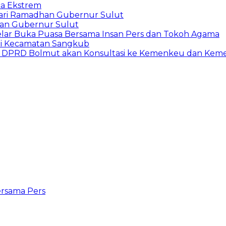
ca Ekstrem
ari Ramadhan Gubernur Sulut
han Gubernur Sulut
Gelar Buka Puasa Bersama Insan Pers dan Tokoh Agama
di Kecamatan Sangkub
i I DPRD Bolmut akan Konsultasi ke Kemenkeu dan Kem
ersama Pers