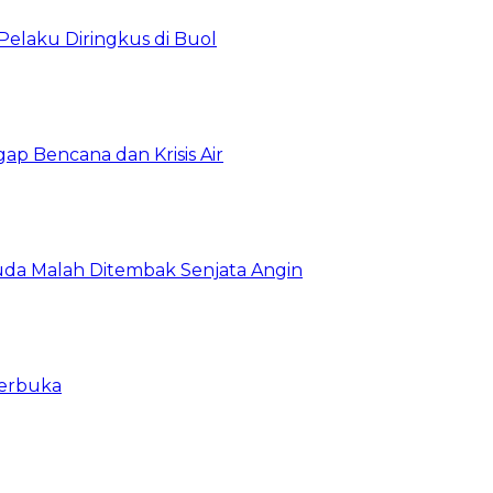
Pelaku Diringkus di Buol
gap Bencana dan Krisis Air
da Malah Ditembak Senjata Angin
Terbuka