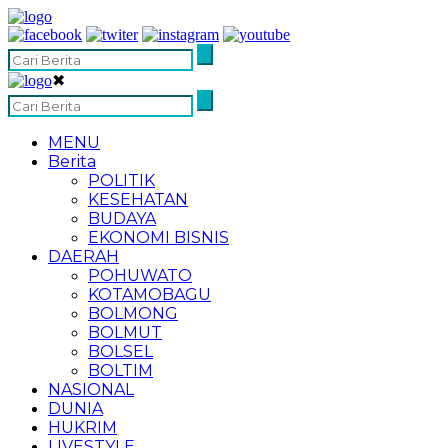
✖
MENU
Berita
POLITIK
KESEHATAN
BUDAYA
EKONOMI BISNIS
DAERAH
POHUWATO
KOTAMOBAGU
BOLMONG
BOLMUT
BOLSEL
BOLTIM
NASIONAL
DUNIA
HUKRIM
LIVESTYLE