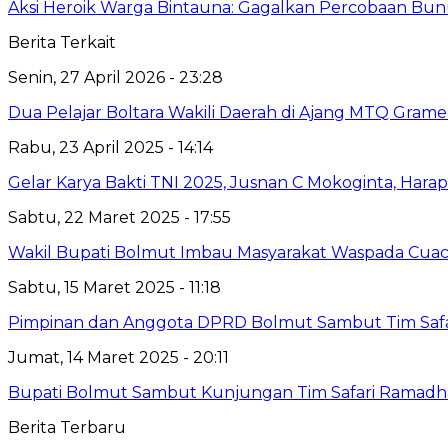
Aksi Heroik Warga Bintauna: Gagalkan Percobaan Bun
Berita Terkait
Senin, 27 April 2026 - 23:28
Dua Pelajar Boltara Wakili Daerah di Ajang MTQ Gramed
Rabu, 23 April 2025 - 14:14
Gelar Karya Bakti TNI 2025, Jusnan C Mokoginta, H
Sabtu, 22 Maret 2025 - 17:55
Wakil Bupati Bolmut Imbau Masyarakat Waspada Cua
Sabtu, 15 Maret 2025 - 11:18
Pimpinan dan Anggota DPRD Bolmut Sambut Tim Saf
Jumat, 14 Maret 2025 - 20:11
Bupati Bolmut Sambut Kunjungan Tim Safari Ramad
Berita Terbaru