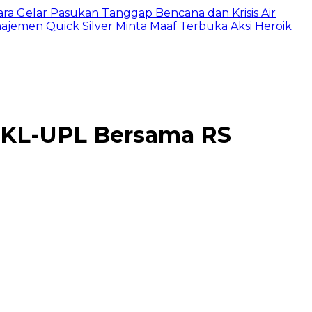
ltara Gelar Pasukan Tanggap Bencana dan Krisis Air
najemen Quick Silver Minta Maaf Terbuka
Aksi Heroik
UKL-UPL Bersama RS