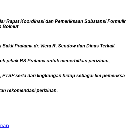
r Rapat Koordinasi dan Pemeriksaan Substansi Formulir
n Bolmut
Sakit Pratama dr. Viera R. Sendow dan Dinas Terkait
eh pihak RS Pratama untuk menerbitkan perizinan,
 PTSP serta dari lingkungan hidup sebagai tim pemeriksa
kan rekomendasi perizinan.
unan