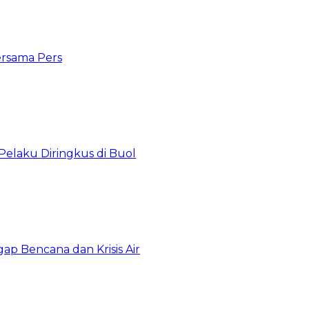
ersama Pers
Pelaku Diringkus di Buol
gap Bencana dan Krisis Air