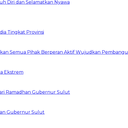
uh Diri dan Selamatkan Nyawa
ia Tingkat Provinsi
arapkan Semua Pihak Berperan Aktif Wujudkan Pembang
ca Ekstrem
ari Ramadhan Gubernur Sulut
han Gubernur Sulut