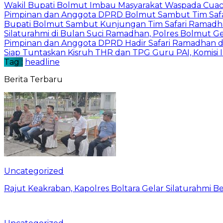
Wakil Bupati Bolmut Imbau Masyarakat Waspada Cua
Pimpinan dan Anggota DPRD Bolmut Sambut Tim Saf
Bupati Bolmut Sambut Kunjungan Tim Safari Ramad
Silaturahmi di Bulan Suci Ramadhan, Polres Bolmut 
Pimpinan dan Anggota DPRD Hadir Safari Ramadhan 
Siap Tuntaskan Kisruh THR dan TPG Guru PAI, Komis
Tag :
headline
Berita Terbaru
Uncategorized
Rajut Keakraban, Kapolres Boltara Gelar Silaturahmi B