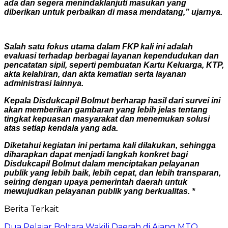
ada dan segera menindaklanjuti masukan yang
diberikan untuk perbaikan di masa mendatang,” ujarnya.
Salah satu fokus utama dalam FKP kali ini adalah
evaluasi terhadap berbagai layanan kependudukan dan
pencatatan sipil, seperti pembuatan Kartu Keluarga, KTP,
akta kelahiran, dan akta kematian serta layanan
administrasi lainnya.
Kepala Disdukcapil Bolmut berharap hasil dari survei ini
akan memberikan gambaran yang lebih jelas tentang
tingkat kepuasan masyarakat dan menemukan solusi
atas setiap kendala yang ada.
Diketahui kegiatan ini pertama kali dilakukan, sehingga
diharapkan dapat menjadi langkah konkret bagi
Disdukcapil Bolmut dalam menciptakan pelayanan
publik yang lebih baik, lebih cepat, dan lebih transparan,
seiring dengan upaya pemerintah daerah untuk
mewujudkan pelayanan publik yang berkualitas. *
Berita Terkait
Dua Pelajar Boltara Wakili Daerah di Ajang MTQ