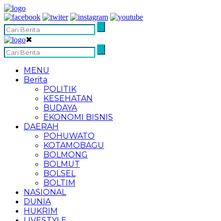
✖
MENU
Berita
POLITIK
KESEHATAN
BUDAYA
EKONOMI BISNIS
DAERAH
POHUWATO
KOTAMOBAGU
BOLMONG
BOLMUT
BOLSEL
BOLTIM
NASIONAL
DUNIA
HUKRIM
LIVESTYLE