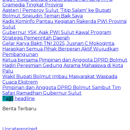
Gramedia Tingkat Provinsi
Asisten I Pemprov Sulut ‘Titip Salam’ ke Bupati
Bolmut: Sirajudin Teman Baik Saya
Kadis Kominfo Pantau Kegiatan Rakerda PWI Provinsi
Sulut
Gubernur YSK, Ajak PWI Sulut Kawal Program
Strategis Pemerintah Daerah
Gelar Karya Bakti TNI 2025, Jusnan C Mokoginta,
Harapkan Semua Pihak Berperan Aktif Wujudkan
Pembangunan
Ketua bersama Pimpinan dan Anggota DPRD Bolmut
Hadiri Peresmian Gedung Asrama Mahasiswa di Kota
Palu
Wakil Bupati Bolmut Imbau Masyarakat Waspada
Cuaca Ekstrem
Pimpinan dan Anggota DPRD Bolmut Sambut Tim
Safari Ramadhan Gubernur Sulut
Tag :
headline
Berita Terbaru
Uncategorized