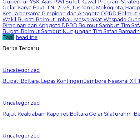
Gubernur YSK, Ajak PWI Sulut Kawal Program Strateg
Gelar Karya Bakti TNI 2025, Jusnan C Mokoginta, H
Ketua bersama Pimpinan dan Anggota DPRD Bolmut Ha
Wakil Bupati Bolmut Imbau Masyarakat Waspada Cua
Pimpinan dan Anggota DPRD Bolmut Sambut Tim Saf
Bupati Bolmut Sambut Kunjungan Tim Safari Ramad
Tag :
headline
Berita Terbaru
Uncategorized
Bupati Boltara, Lepas Kontingen Jambore Nasional XI
Uncategorized
Rajut Keakraban, Kapolres Boltara Gelar Silaturahmi B
Uncategorized