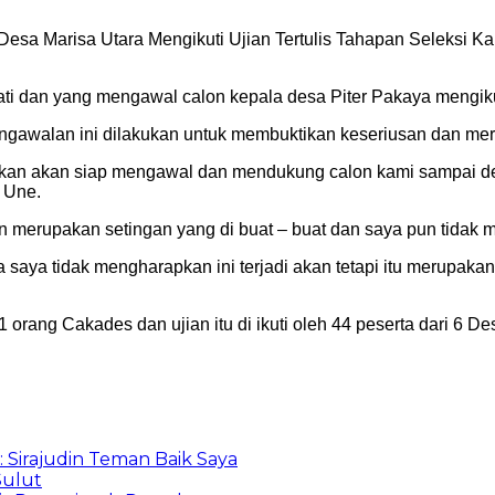
esa Marisa Utara Mengikuti Ujian Tertulis Tahapan Seleksi 
i dan yang mengawal calon kepala desa Piter Pakaya mengikuti t
engawalan ini dilakukan untuk membuktikan keseriusan dan 
kan akan siap mengawal dan mendukung calon kami sampai deng
 Une.
 merupakan setingan yang di buat – buat dan saya pun tidak m
a saya tidak mengharapkan ini terjadi akan tetapi itu merupak
1 orang Cakades dan ujian itu di ikuti oleh 44 peserta dari 6
: Sirajudin Teman Baik Saya
Sulut