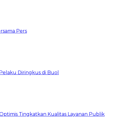
ersama Pers
Pelaku Diringkus di Buol
timis Tingkatkan Kualitas Layanan Publik