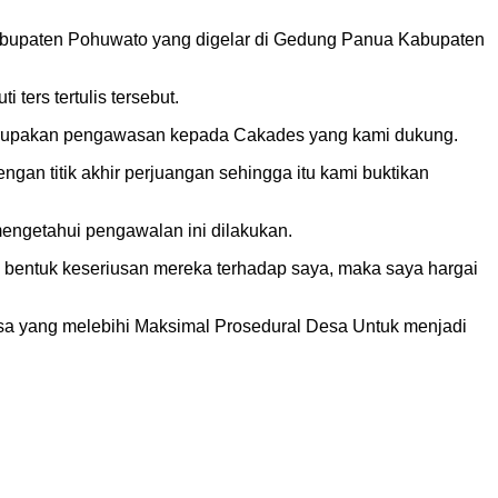
Kabupaten Pohuwato yang digelar di Gedung Panua Kabupaten
ers tertulis tersebut.
merupakan pengawasan kepada Cakades yang kami dukung.
an titik akhir perjuangan sehingga itu kami buktikan
engetahui pengawalan ini dilakukan.
an bentuk keseriusan mereka terhadap saya, maka saya hargai
 Desa yang melebihi Maksimal Prosedural Desa Untuk menjadi