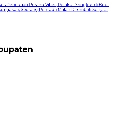
us Pencurian Perahu Viber, Pelaku Diringkus di Buol
urigakan, Seorang Pemuda Malah Ditembak Senjata
abupaten