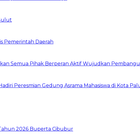
Sulut
is Pemerintah Daerah
arapkan Semua Pihak Berperan Aktif Wujudkan Pembang
diri Peresmian Gedung Asrama Mahasiswa di Kota Pal
I Tahun 2026 Buperta Cibubur