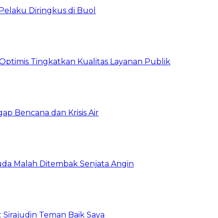
Pelaku Diringkus di Buol
timis Tingkatkan Kualitas Layanan Publik
gap Bencana dan Krisis Air
da Malah Ditembak Senjata Angin
: Sirajudin Teman Baik Saya