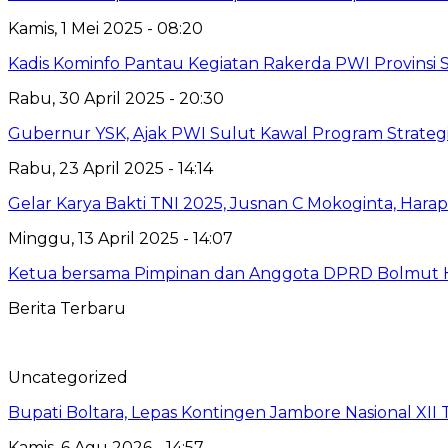
Kamis, 1 Mei 2025 - 08:20
Kadis Kominfo Pantau Kegiatan Rakerda PWI Provinsi 
Rabu, 30 April 2025 - 20:30
Gubernur YSK, Ajak PWI Sulut Kawal Program Strateg
Rabu, 23 April 2025 - 14:14
Gelar Karya Bakti TNI 2025, Jusnan C Mokoginta, H
Minggu, 13 April 2025 - 14:07
Ketua bersama Pimpinan dan Anggota DPRD Bolmut Ha
Berita Terbaru
Uncategorized
Bupati Boltara, Lepas Kontingen Jambore Nasional XI
Kamis, 6 Agu 2026 - 14:57