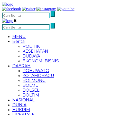
✖
MENU
Berita
POLITIK
KESEHATAN
BUDAYA
EKONOMI BISNIS
DAERAH
POHUWATO
KOTAMOBAGU
BOLMONG
BOLMUT
BOLSEL
BOLTIM
NASIONAL
DUNIA
HUKRIM
LIVESTYLE