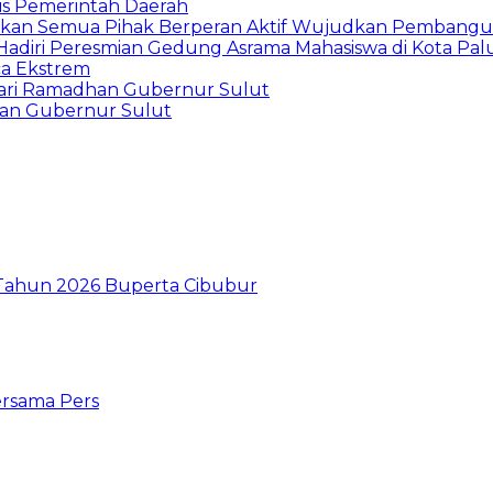
is Pemerintah Daerah
arapkan Semua Pihak Berperan Aktif Wujudkan Pembang
diri Peresmian Gedung Asrama Mahasiswa di Kota Pal
ca Ekstrem
ari Ramadhan Gubernur Sulut
han Gubernur Sulut
I Tahun 2026 Buperta Cibubur
ersama Pers