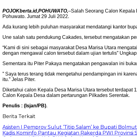
POJOKberta.id,POHUWATO,
–Salah Seorang Calon Kepala D
Pohuwato. Jumat 29 Juli 2022.
Ada kurang lebih puluhan masyarakat mendatangi kantor bupat
Une salah satu pendukung Cakades, tersebut mengatakan p
“Kami di sini sebagai masyarakat Desa Marisa Utara mengata
dengan mengawal calon tersebut dalam ujian tertulis” Ungkap
Sementara itu Piter Pakaya mengatakan pengawalan ini bukan
” Saya terus terang tidak mengetahui pendampingan ini karen
itu.” Jelas Piter.
Diketahui calon Kepala Desa Marisa Utara tersebut terdapat 1
Calon Kepala Desa dalam pertarungan Pilkades Serentak.
Penulis : (Isjan/PB)
.
Berita Terkait
Asisten I Pemprov Sulut ‘Titip Salam’ ke Bupati Bolmut
Kadis Kominfo Pantau Kegiatan Rakerda PWI Provinsi 