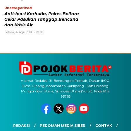
Uncategorized
Antisipasi Karhutla, Polres Boltara
Gelar Pasukan Tanggap Bencana
dan Krisis Air
Selasa, 4 Agu 2026 - 10:38
Alamat Redaksi: Jl. Bendungan Pontak, Dusun II/00,
Desa Gihang, Kecamatan Kaidipang , Kab.Bolaang
Mongondow Utara, Sulawesi Utara (Sulut), Kode Pos:
95765
REDAKSI
PEDOMAN MEDIA SIBER
CONTAK