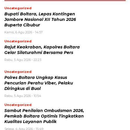
Uncategorized
Bupati Boltara, Lepas Kontingen
Jambore Nasional XII Tahun 2026
Buperta Cibubur
Kamis, 6 Agu 2026 - 14:57
Uncategorized
Rajut Keakraban, Kapolres Boltara
Gelar Silaturahmi Bersama Pers
Rabu, 5 Agu 2026 - 22:23
Uncategorized
Polres Boltara Ungkap Kasus
Pencurian Perahu Viber, Pelaku
Diringkus di Buol
Rabu, 5 Agu 2026 - 10:54
Uncategorized
Sambut Penilaian Ombudsman 2026,
Pemkab Boltara Optimis Tingkatkan
Kualitas Layanan Publik
Selasa, 4 Agu 2026 - 15:49