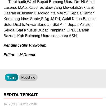
Turut hadir,Wakil Bupati Bomong Utara Drs.Hi.Amin
Lasena, M.Ap.,Kapolres ataw yang Mewakili,Sekrtaris
Daerah dr.Jusnan C.Mokoginta,MARS.,Kepala Kantor
Kemenag Idrus Sante,S.Ag. M.Pd, Wakil Ketua Baznas
Sulut Drs.Hi. Anwar Sandiah,Staf Ahli Bupati, Asisten
Sekda, Staf Khusus Bupati,Pimpinan OPD, Jajaran
Baznas Kab.Bolmong Utara serta para ASN.
Penulis : Rilis Prokopim
Editor : M Doank
Tag :
Headline
BERITA TERKAIT
Senin, 27 April 2026 - 23:28