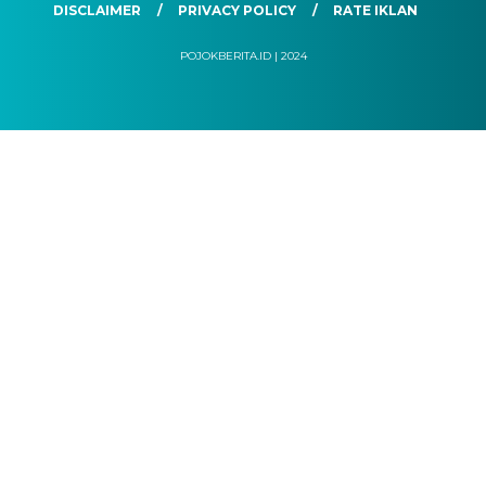
DISCLAIMER
PRIVACY POLICY
RATE IKLAN
POJOKBERITA.ID | 2024