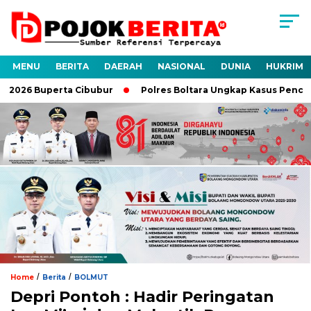
MENU
BERITA
DAERAH
NASIONAL
DUNIA
HUKRIM
Buperta Cibubur
Polres Boltara Ungkap Kasus Pencurian Perah
/
/
Home
Berita
BOLMUT
Depri Pontoh : Hadir Peringatan