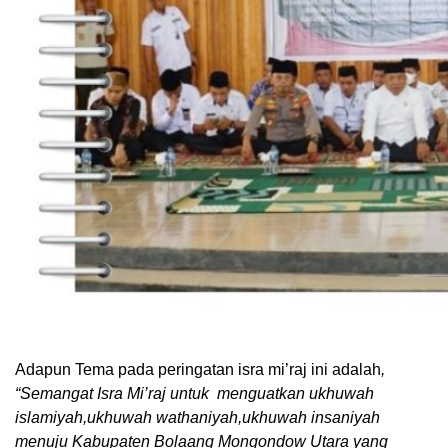
Adapun Tema pada peringatan isra mi’raj ini adalah
,
“Semangat Isra Mi’raj untuk menguatkan ukhuwah
islamiyah,ukhuwah wathaniyah,ukhuwah insaniyah
menuju Kabupaten Bolaang Mongondow Utara yang