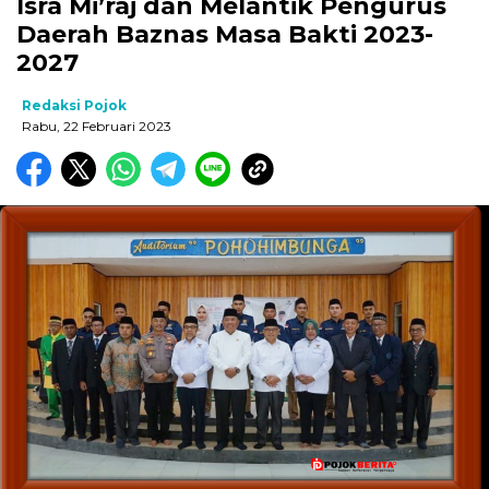
Isra Mi’raj dan Melantik Pengurus
Daerah Baznas Masa Bakti 2023-
2027
Redaksi Pojok
Rabu, 22 Februari 2023