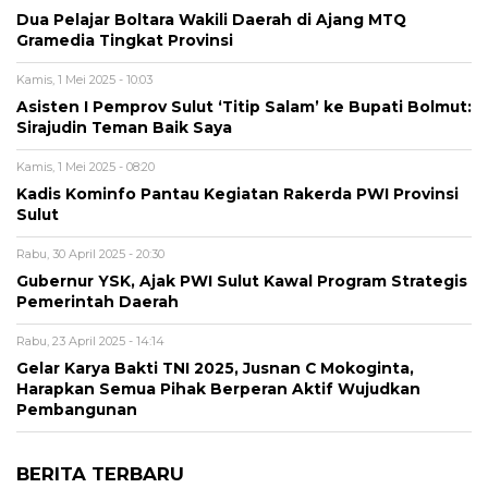
Dua Pelajar Boltara Wakili Daerah di Ajang MTQ
Gramedia Tingkat Provinsi
Kamis, 1 Mei 2025 - 10:03
Asisten I Pemprov Sulut ‘Titip Salam’ ke Bupati Bolmut:
Sirajudin Teman Baik Saya
Kamis, 1 Mei 2025 - 08:20
Kadis Kominfo Pantau Kegiatan Rakerda PWI Provinsi
Sulut
Rabu, 30 April 2025 - 20:30
Gubernur YSK, Ajak PWI Sulut Kawal Program Strategis
Pemerintah Daerah
Rabu, 23 April 2025 - 14:14
Gelar Karya Bakti TNI 2025, Jusnan C Mokoginta,
Harapkan Semua Pihak Berperan Aktif Wujudkan
Pembangunan
BERITA TERBARU