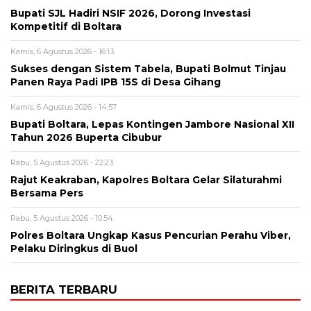
Bupati SJL Hadiri NSIF 2026, Dorong Investasi
Kompetitif di Boltara
Kamis, 6 Agustus 2026 - 16:13
Sukses dengan Sistem Tabela, Bupati Bolmut Tinjau
Panen Raya Padi IPB 15S di Desa Gihang
Kamis, 6 Agustus 2026 - 14:57
Bupati Boltara, Lepas Kontingen Jambore Nasional XII
Tahun 2026 Buperta Cibubur
Rabu, 5 Agustus 2026 - 22:23
Rajut Keakraban, Kapolres Boltara Gelar Silaturahmi
Bersama Pers
Rabu, 5 Agustus 2026 - 10:54
Polres Boltara Ungkap Kasus Pencurian Perahu Viber,
Pelaku Diringkus di Buol
BERITA TERBARU