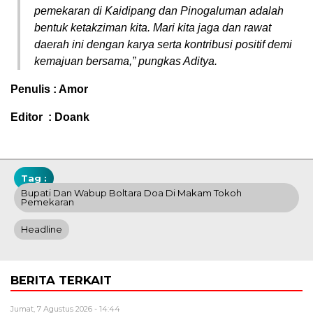
pemekaran di Kaidipang dan Pinogaluman adalah
bentuk ketakziman kita. Mari kita jaga dan rawat
daerah ini dengan karya serta kontribusi positif demi
kemajuan bersama,” pungkas Aditya.
Penulis : Amor
Editor : Doank
Tag :
Bupati Dan Wabup Boltara Doa Di Makam Tokoh
Pemekaran
Headline
BERITA TERKAIT
Jumat, 7 Agustus 2026 - 14:44