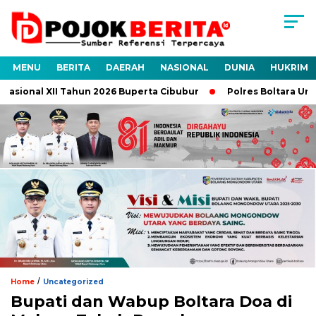
MENU
BERITA
DAERAH
NASIONAL
DUNIA
HUKRIM
 XII Tahun 2026 Buperta Cibubur
Polres Boltara Ungkap Kasu
/
Home
Uncategorized
Bupati dan Wabup Boltara Doa di