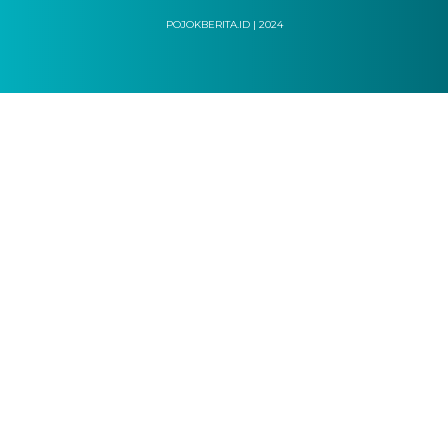
POJOKBERITA.ID | 2024