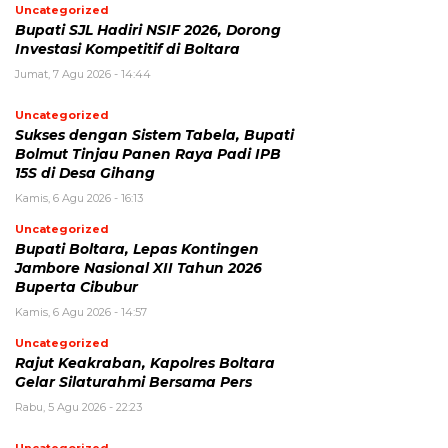
Uncategorized
Bupati SJL Hadiri NSIF 2026, Dorong
Investasi Kompetitif di Boltara
Jumat, 7 Agu 2026 - 14:44
Uncategorized
Sukses dengan Sistem Tabela, Bupati
Bolmut Tinjau Panen Raya Padi IPB
15S di Desa Gihang
Kamis, 6 Agu 2026 - 16:13
Uncategorized
Bupati Boltara, Lepas Kontingen
Jambore Nasional XII Tahun 2026
Buperta Cibubur
Kamis, 6 Agu 2026 - 14:57
Uncategorized
Rajut Keakraban, Kapolres Boltara
Gelar Silaturahmi Bersama Pers
Rabu, 5 Agu 2026 - 22:23