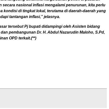
n secara nasional inflasi mengalami penurunan, kita perlu
 kondisi di tingkat lokal, terutama di daerah-daerah yang
pi tantangan inflasi,” jelasnya.
sar tersebut Pj bupati didampingi oleh Asisten bidang
dan pembangunan Dr. H. Abdul Nazarudin Maloho, S.Pd,
inan OPD terkait.(**)