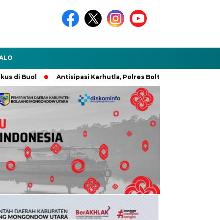
ALO
ol
Antisipasi Karhutla, Polres Boltara Gelar Pasukan Tanggap