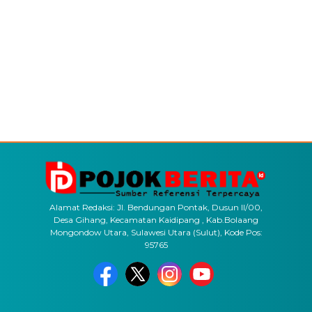
Alamat Redaksi: Jl. Bendungan Pontak, Dusun II/00,
Desa Gihang, Kecamatan Kaidipang , Kab.Bolaang
Mongondow Utara, Sulawesi Utara (Sulut), Kode Pos:
95765