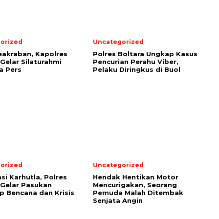
orized
Uncategorized
eakraban, Kapolres
Polres Boltara Ungkap Kasus
 Gelar Silaturahmi
Pencurian Perahu Viber,
a Pers
Pelaku Diringkus di Buol
orized
Uncategorized
si Karhutla, Polres
Hendak Hentikan Motor
 Gelar Pasukan
Mencurigakan, Seorang
 Bencana dan Krisis
Pemuda Malah Ditembak
Senjata Angin