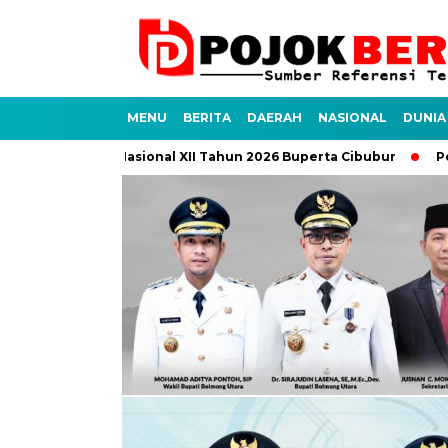
MENU
BERITA
DAERAH
NASIONAL
DUNIA
Jambore Nasional XII Tahun 2026 Buperta Cibubur
Polres Bol