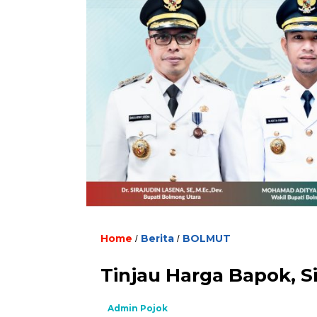
Home
Berita
BOLMUT
/
/
Tinjau Harga Bapok, S
Admin Pojok