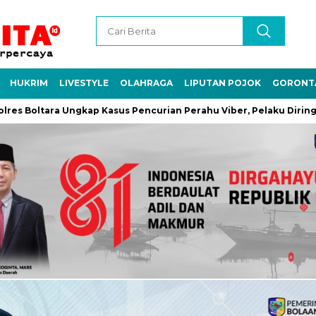
HUKRIM
LIVESTYLE
OLAHRAGA
LIPUTAN POJOK
GORONT
tara Ungkap Kasus Pencurian Perahu Viber, Pelaku Diringkus di Bu