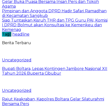
Gelar Buka Puasa Bersama Insan Pers dan Tokoh
Agama
Pimpinan dan Anggota DPRD Hadir Safari Ramadhan
di Kecamatan Sangkub
Siap Tuntaskan Kisruh THR dan TPG Guru PAI, Komisi
I DPRD Bolmut akan Konsultasi ke Kemenkeu dan
Kemenag
Tag :
headline
Berita Terbaru
Uncategorized
Bupati Boltara, Lepas Kontingen Jambore Nasional XII
Tahun 2026 Buperta Cibubur
Uncategorized
Rajut Keakraban, Kapolres Boltara Gelar Silaturahmi
Bersama Pers