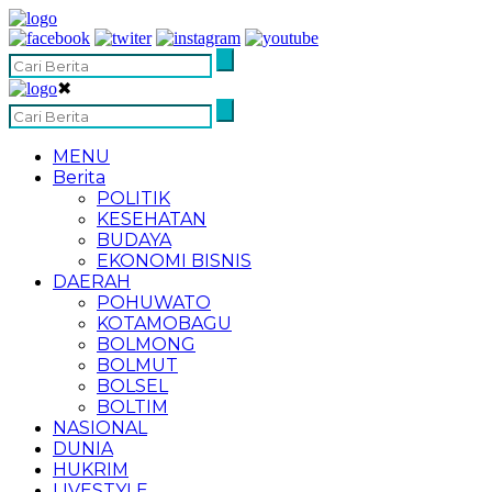
✖
MENU
Berita
POLITIK
KESEHATAN
BUDAYA
EKONOMI BISNIS
DAERAH
POHUWATO
KOTAMOBAGU
BOLMONG
BOLMUT
BOLSEL
BOLTIM
NASIONAL
DUNIA
HUKRIM
LIVESTYLE