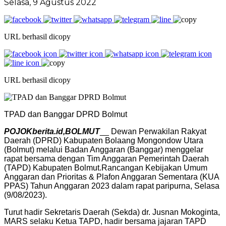
Selasa, 9 Agustus 2022
URL berhasil dicopy
URL berhasil dicopy
TPAD dan Banggar DPRD Bolmut
POJOKberita.id,BOLMUT
__ Dewan Perwakilan Rakyat
Daerah (DPRD) Kabupaten Bolaang Mongondow Utara
(Bolmut) melalui Badan Anggaran (Banggar) menggelar
rapat bersama dengan Tim Anggaran Pemerintah Daerah
(TAPD) Kabupaten Bolmut.Rancangan Kebijakan Umum
Anggaran dan Prioritas & Plafon Anggaran Sementara (KUA
PPAS) Tahun Anggaran 2023 dalam rapat paripurna, Selasa
(9/08/2023).
Turut hadir Sekretaris Daerah (Sekda) dr. Jusnan Mokoginta,
MARS selaku Ketua TAPD, hadir bersama jajaran TAPD