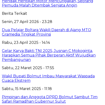
Hendak Hentikan Motor Mencurigakan, Seorang
Pemuda Malah Ditembak Senjata Angin
Berita Terkait
Senin, 27 April 2026 - 23:28
Dua Pelajar Boltara Wakili Daerah di Ajang MTQ
Gramedia Tingkat Provinsi
Rabu, 23 April 2025 - 14:14
Gelar Karya Bakti TNI 2025, Jusnan C Mokoginta,
Harapkan Semua Pihak Berperan Aktif Wujudkan
Pembangunan
Sabtu, 22 Maret 2025 - 17:55
Wakil Bupati Bolmut Imbau Masyarakat Waspada
Cuaca Ekstrem
Sabtu, 15 Maret 2025 - 11:18
Pimpinan dan Anggota DPRD Bolmut Sambut Tim
Safari Ramadhan Gubernur Sulut