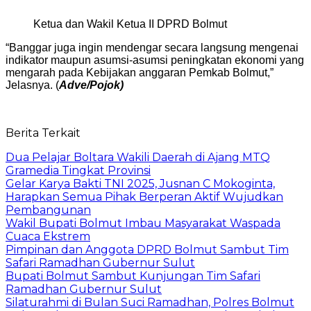
Ketua dan Wakil Ketua II DPRD Bolmut
“Banggar juga ingin mendengar secara langsung mengenai
indikator maupun asumsi-asumsi peningkatan ekonomi yang
mengarah pada Kebijakan anggaran Pemkab Bolmut,”
Jelasnya. (
Adve/Pojok)
Berita Terkait
Dua Pelajar Boltara Wakili Daerah di Ajang MTQ
Gramedia Tingkat Provinsi
Gelar Karya Bakti TNI 2025, Jusnan C Mokoginta,
Harapkan Semua Pihak Berperan Aktif Wujudkan
Pembangunan
Wakil Bupati Bolmut Imbau Masyarakat Waspada
Cuaca Ekstrem
Pimpinan dan Anggota DPRD Bolmut Sambut Tim
Safari Ramadhan Gubernur Sulut
Bupati Bolmut Sambut Kunjungan Tim Safari
Ramadhan Gubernur Sulut
Silaturahmi di Bulan Suci Ramadhan, Polres Bolmut