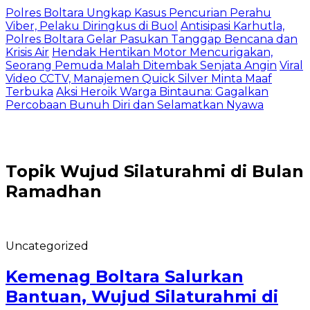
Polres Boltara Ungkap Kasus Pencurian Perahu
Viber, Pelaku Diringkus di Buol
Antisipasi Karhutla,
Polres Boltara Gelar Pasukan Tanggap Bencana dan
Krisis Air
Hendak Hentikan Motor Mencurigakan,
Seorang Pemuda Malah Ditembak Senjata Angin
Viral
Video CCTV, Manajemen Quick Silver Minta Maaf
Terbuka
Aksi Heroik Warga Bintauna: Gagalkan
Percobaan Bunuh Diri dan Selamatkan Nyawa
Topik
Wujud Silaturahmi di Bulan
Ramadhan
Uncategorized
Kemenag Boltara Salurkan
Bantuan, Wujud Silaturahmi di