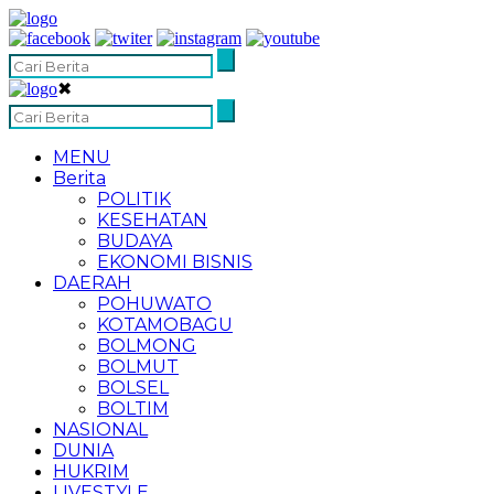
✖
MENU
Berita
POLITIK
KESEHATAN
BUDAYA
EKONOMI BISNIS
DAERAH
POHUWATO
KOTAMOBAGU
BOLMONG
BOLMUT
BOLSEL
BOLTIM
NASIONAL
DUNIA
HUKRIM
LIVESTYLE