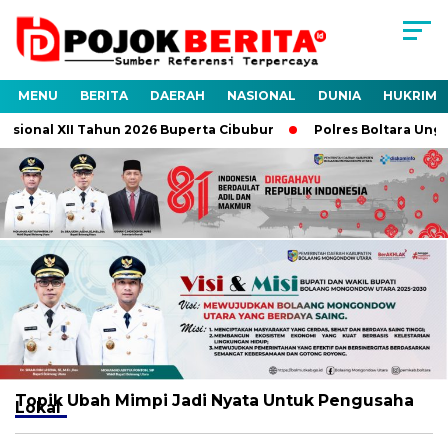
MENU
BERITA
DAERAH
NASIONAL
DUNIA
HUKRIM
sional XII Tahun 2026 Buperta Cibubur
Polres Boltara Ungka
Topik
Ubah Mimpi Jadi Nyata Untuk Pengusaha
Lokal