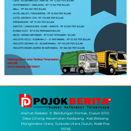
Alamat Redaksi: Jl. Bendungan Pontak, Dusun II/00,
Desa Gihang, Kecamatan Kaidipang , Kab.Bolaang
Mongondow Utara, Sulawesi Utara (Sulut), Kode Pos:
95765